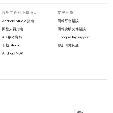
說明文件和下載項目
支援服務
Android Studio 指南
回報平台錯誤
開發人員指南
回報說明文件錯誤
API 參考資料
Google Play support
下載 Studio
參加研究調查
Android NDK