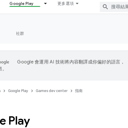
Google Play
更多選項
社群
Google 會運用 AI 技術將內容翻譯成你偏好的語言，
錯。
s
Google Play
Games dev center
指南
e Play