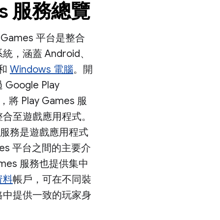
es 服務總覽
ay Games 平台是整合
，涵蓋 Android、
 和
Windows 電腦
。開
oogle Play
將 Play Games 服
整合至遊戲應用程式。
mes 服務是遊戲應用程式
ames 平台之間的主要介
Games 服務也提供集中
資料
帳戶，可在不同裝
格中提供一致的玩家身