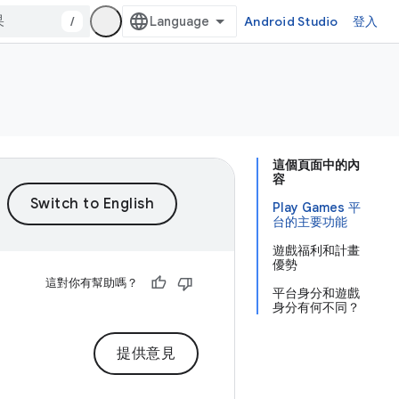
/
Android Studio
登入
這個頁面中的內
容
Play Games 平
台的主要功能
遊戲福利和計畫
優勢
這對你有幫助嗎？
平台身分和遊戲
身分有何不同？
提供意見