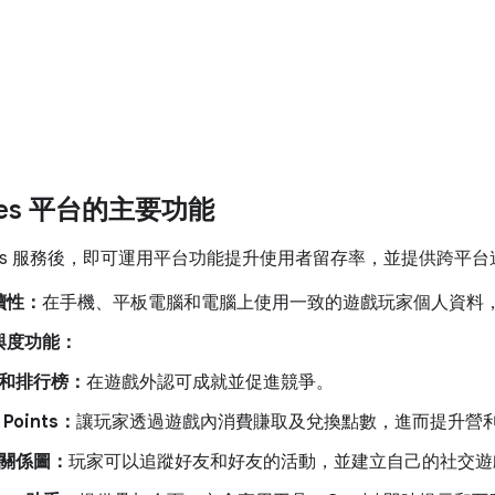
ames 平台的主要功能
Games 服務後，即可運用平台功能提升使用者留存率，並提供跨平
續性：
在手機、平板電腦和電腦上使用一致的遊戲玩家個人資料
與度功能：
和排行榜：
在遊戲外認可成就並促進競爭。
y Points：
讓玩家透過遊戲內消費賺取及兌換點數，進而提升營
關係圖：
玩家可以追蹤好友和好友的活動，並建立自己的社交遊