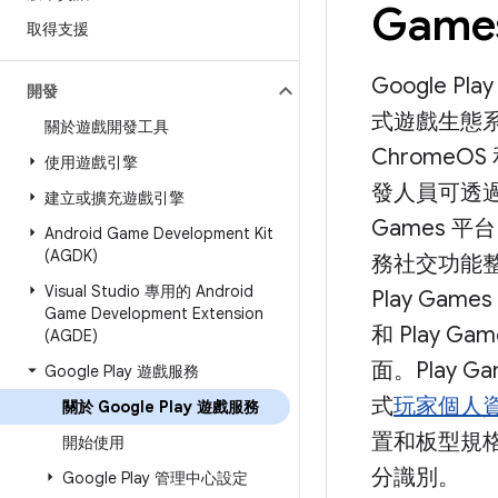
Gam
取得支援
Google Pl
開發
式遊戲生態系統
關於遊戲開發工具
ChromeOS
使用遊戲引擎
發人員可透過 G
建立或擴充遊戲引擎
Games 平台，
Android Game Development Kit
(AGDK)
務社交功能
Visual Studio 專用的 Android
Play Ga
Game Development Extension
和 Play G
(AGDE)
面。Play 
Google Play 遊戲服務
式
玩家個人
關於 Google Play 遊戲服務
置和板型規
開始使用
分識別。
Google Play 管理中心設定