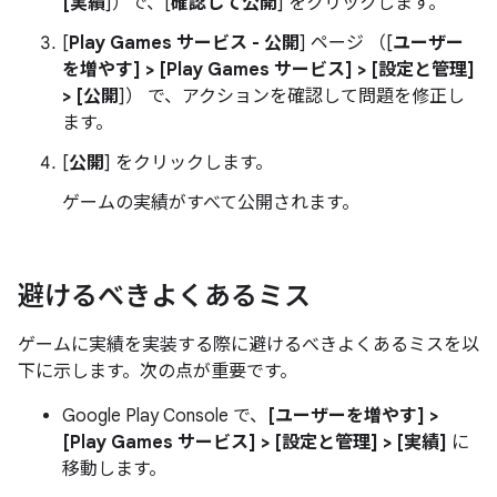
[実績
]）で、[
確認して公開
] をクリックします。
[
Play Games サービス - 公開
] ページ （[
ユーザー
を増やす] > [Play Games サービス] > [設定と管理]
> [公開
]） で、アクションを確認して問題を修正し
ます。
[
公開
] をクリックします。
ゲームの実績がすべて公開されます。
避けるべきよくあるミス
ゲームに実績を実装する際に避けるべきよくあるミスを以
下に示します。次の点が重要です。
Google Play Console で、
[ユーザーを増やす] >
[Play Games サービス] > [設定と管理] > [実績]
に
移動します。