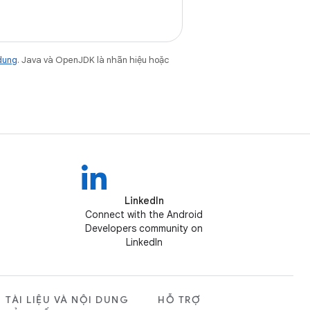
dung
. Java và OpenJDK là nhãn hiệu hoặc
LinkedIn
Connect with the Android
Developers community on
LinkedIn
TÀI LIỆU VÀ NỘI DUNG
HỖ TRỢ