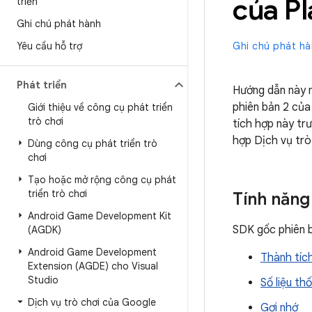
của Pl
triển
Ghi chú phát hành
Yêu cầu hỗ trợ
Ghi chú phát h
Phát triển
Hướng dẫn này m
phiên bản 2 của
Giới thiệu về công cụ phát triển
trò chơi
tích hợp này tr
hợp Dịch vụ trò
Dùng công cụ phát triển trò
chơi
Tạo hoặc mở rộng công cụ phát
triển trò chơi
Tính năng
Android Game Development Kit
SDK gốc phiên b
(AGDK)
Android Game Development
Thành tíc
Extension (AGDE) cho Visual
Studio
Số liệu th
Dịch vụ trò chơi của Google
Gợi nhớ