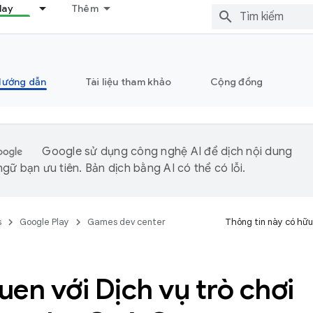
lay
Thêm
Hướng dẫn
Tài liệu tham khảo
Cộng đồng
Google sử dụng công nghệ AI để dịch nội dung
gữ bạn ưu tiên. Bản dịch bằng AI có thể có lỗi.
s
Google Play
Games dev center
Thông tin này có hữu
en với Dịch vụ trò chơi