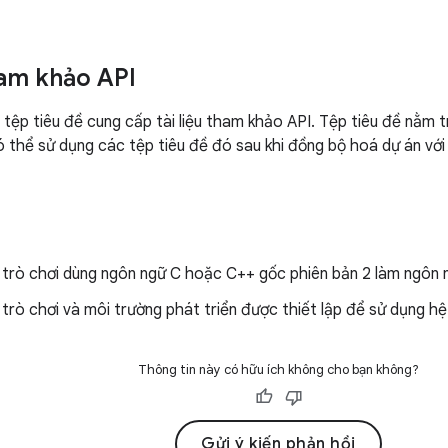
ham khảo API
tệp tiêu đề cung cấp tài liệu tham khảo API. Tệp tiêu đề nằm
 thể sử dụng các tệp tiêu đề đó sau khi đồng bộ hoá dự án với 
trò chơi dùng ngôn ngữ C hoặc C++ gốc phiên bản 2 làm ngôn ng
trò chơi và môi trường phát triển được thiết lập để sử dụng h
Thông tin này có hữu ích không cho bạn không?
Gửi ý kiến phản hồi