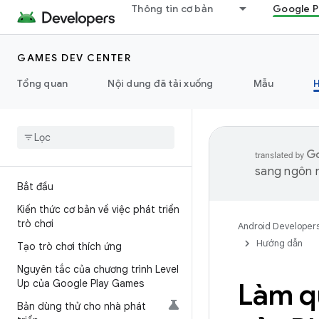
Thông tin cơ bản
Google P
GAMES DEV CENTER
Tổng quan
Nội dung đã tải xuống
Mẫu
sang ngôn n
Bắt đầu
Kiến thức cơ bản về việc phát triển
trò chơi
Android Developer
Hướng dẫn
Tạo trò chơi thích ứng
Nguyên tắc của chương trình Level
Up của Google Play Games
Làm qu
Bản dùng thử cho nhà phát