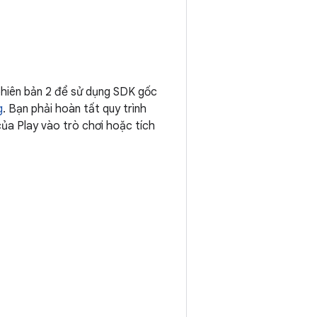
phiên bản 2 để sử dụng SDK gốc
g
. Bạn phải hoàn tất quy trình
ủa Play vào trò chơi hoặc tích