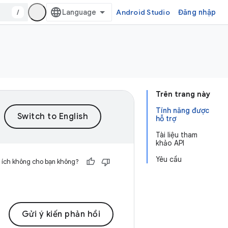
/
Android Studio
Đăng nhập
Trên trang này
Tính năng được
hỗ trợ
Tài liệu tham
khảo API
Yêu cầu
 ích không cho bạn không?
Gửi ý kiến phản hồi