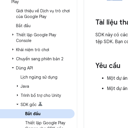
Play
Giới thiệu về Dịch vụ trò chơi
của Google Play
Tài liệu t
Bắt đầu
SDK này có các 
Thiết lập Google Play
Console
tệp SDK. Bạn có
Khái niệm trò chơi
Chuyển sang phiên bản 2
Yêu cầu
Dùng API
Lịch ngừng sử dụng
Một dự án 
Java
Một dự án 
Trình bổ trợ cho Unity
SDK gốc
Bắt đầu
Thiết lập Google Play