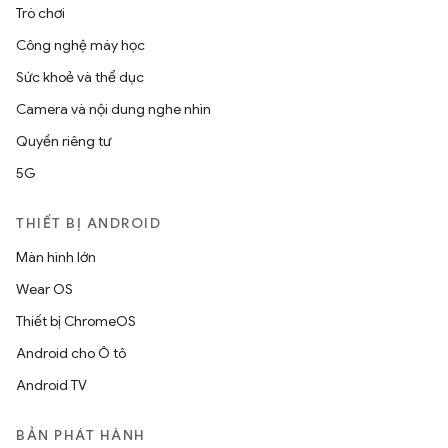
Trò chơi
Công nghệ máy học
Sức khoẻ và thể dục
Camera và nội dung nghe nhìn
Quyền riêng tư
5G
THIẾT BỊ ANDROID
Màn hình lớn
Wear OS
Thiết bị ChromeOS
Android cho Ô tô
Android TV
BẢN PHÁT HÀNH