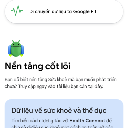
Di chuyển dữ liệu từ Google Fit
Nền tảng cốt lõi
Bạn đã biết nền tảng Sức khoẻ mà bạn muốn phát triển
chưa? Truy cập ngay vào tài liệu bạn cần tại đây.
Dữ liệu về sức khoẻ và thể dục
Tìm hiểu cách tương tác với
Health Connect
để
chia sẻ dữ liệu sức khoẻ một cách an toàn với các