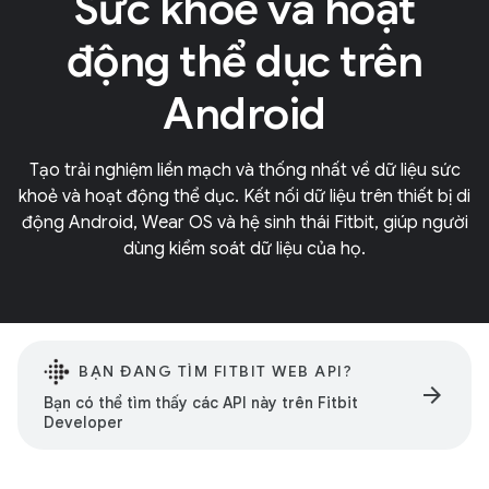
Sức khoẻ và hoạt
động thể dục trên
Android
Tạo trải nghiệm liền mạch và thống nhất về dữ liệu sức
khoẻ và hoạt động thể dục. Kết nối dữ liệu trên thiết bị di
động Android, Wear OS và hệ sinh thái Fitbit, giúp người
dùng kiểm soát dữ liệu của họ.
BẠN ĐANG TÌM FITBIT WEB API?
arrow_forward
Bạn có thể tìm thấy các API này trên Fitbit
Developer