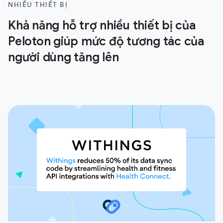
NHIỀU THIẾT BỊ
Khả năng hỗ trợ nhiều thiết bị của
Peloton giúp mức độ tương tác của
người dùng tăng lên