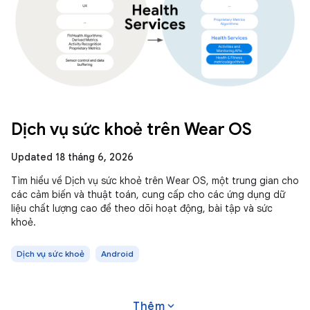
Dịch vụ sức khoẻ trên Wear OS
Updated 18 tháng 6, 2026
Tìm hiểu về Dịch vụ sức khoẻ trên Wear OS, một trung gian cho
các cảm biến và thuật toán, cung cấp cho các ứng dụng dữ
liệu chất lượng cao để theo dõi hoạt động, bài tập và sức
khoẻ.
Dịch vụ sức khoẻ
Android
expand_more
Thêm