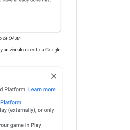
to de OAuth
 y un vínculo directo a Google