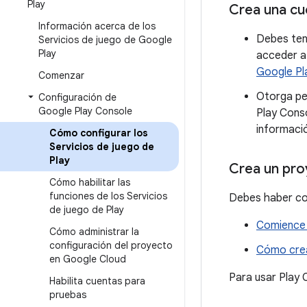
Play
Crea una cu
Información acerca de los
Debes ten
Servicios de juego de Google
Play
acceder a
Google Pl
Comenzar
Otorga per
Configuración de
Google Play Console
Play Conso
informaci
Cómo configurar los
Servicios de juego de
Play
Crea un pro
Cómo habilitar las
funciones de los Servicios
Debes haber co
de juego de Play
Comience 
Cómo administrar la
configuración del proyecto
Cómo crea
en Google Cloud
Para usar Play 
Habilita cuentas para
pruebas