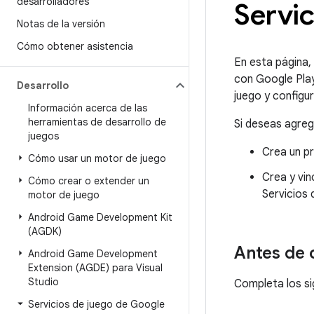
desarrolladores
Servic
Notas de la versión
Cómo obtener asistencia
En esta página,
con Google Play
Desarrollo
juego y configur
Información acerca de las
herramientas de desarrollo de
Si deseas agreg
juegos
Crea un pr
Cómo usar un motor de juego
Crea y vin
Cómo crear o extender un
Servicios 
motor de juego
Android Game Development Kit
(AGDK)
Antes de
Android Game Development
Extension (AGDE) para Visual
Studio
Completa los si
Servicios de juego de Google