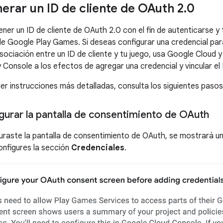
rar un ID de cliente de OAuth 2
.
0
ner un ID de cliente de OAuth 2.0 con el fin de autenticarse y
 de Google Play Games. Si deseas configurar una credencial par
asociación entre un ID de cliente y tu juego, usa Google Cloud y
Console a los efectos de agregar una credencial y vincular el I
er instrucciones más detalladas, consulta los siguientes pasos
urar la pantalla de consentimiento de OAuth
guraste la pantalla de consentimiento de OAuth, se mostrará un
configures la sección
Credenciales
.