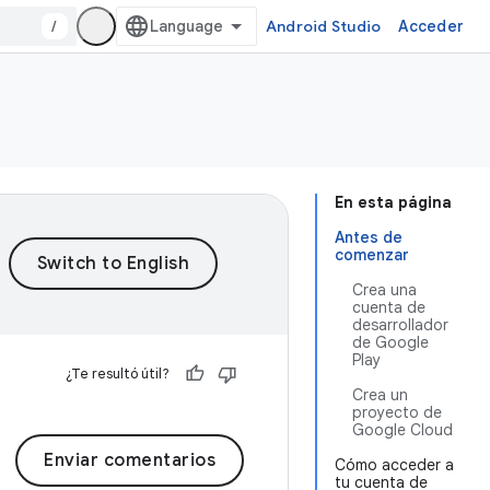
/
Android Studio
Acceder
En esta página
Antes de
comenzar
Crea una
cuenta de
desarrollador
de Google
Play
¿Te resultó útil?
Crea un
proyecto de
Google Cloud
Enviar comentarios
Cómo acceder a
tu cuenta de