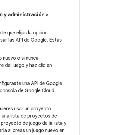
n y administración >
te que elijas la opción
usar las API de Google. Estas
o nuevo o si nunca
e del juego y haz clic en
onfiguraste una API de Google
a consola de Google Cloud.
 quieres usar un proyecto
s una lista de proyectos de
 proyecto de juego de la lista y
arla si creas un juego nuevo en