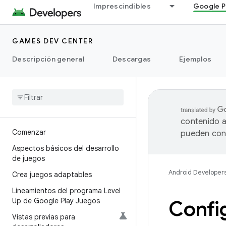
Imprescindibles
Google P
GAMES DEV CENTER
Descripción general
Descargas
Ejemplos
contenido a
Comenzar
pueden cont
Aspectos básicos del desarrollo
de juegos
Android Developer
Crea juegos adaptables
Lineamientos del programa Level
Up de Google Play Juegos
Config
Vistas previas para