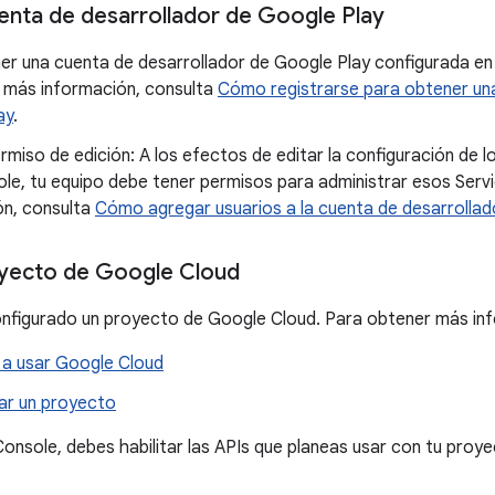
enta de desarrollador de Google Play
er una cuenta de desarrollador de Google Play configurada en 
 más información, consulta
Cómo registrarse para obtener una
ay
.
miso de edición: A los efectos de editar la configuración de lo
le, tu equipo debe tener permisos para administrar esos Serv
ón, consulta
Cómo agregar usuarios a la cuenta de desarrollad
yecto de Google Cloud
nfigurado un proyecto de Google Cloud. Para obtener más inf
a usar Google Cloud
r un proyecto
Console, debes habilitar las APIs que planeas usar con tu proye