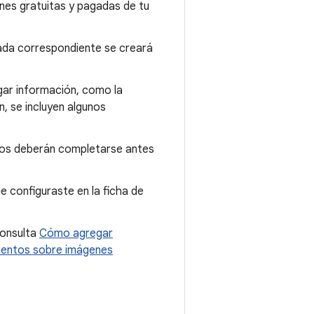
ones gratuitas y pagadas de tu
rada correspondiente se creará
ar información, como la
n, se incluyen algunos
mpos deberán completarse antes
ue configuraste en la ficha de
consulta
Cómo agregar
ientos sobre imágenes