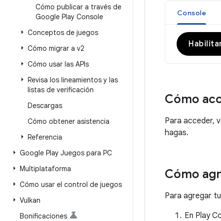
Cómo publicar a través de
Console
Google Play Console
Conceptos de juegos
Habilit
Cómo migrar a v2
Cómo usar las APIs
Revisa los lineamientos y las
listas de verificación
Cómo acce
Descargas
Para acceder, 
Cómo obtener asistencia
hagas.
Referencia
Google Play Juegos para PC
Multiplataforma
Cómo agre
Cómo usar el control de juegos
Para agregar tu
Vulkan
En Play Co
Bonificaciones