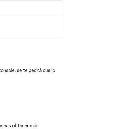
Console, se te pedirá que lo
 deseas obtener más