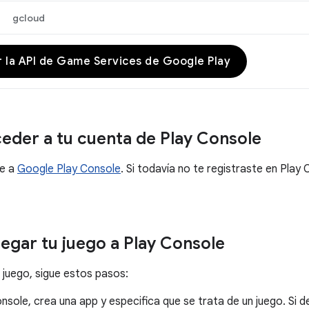
gcloud
ar la API de Game Services de Google Play
der a tu cuenta de Play Console
ve a
Google Play Console
. Si todavía no te registraste en Play 
gar tu juego a Play Console
 juego, sigue estos pasos:
nsole, crea una app y especifica que se trata de un juego. Si