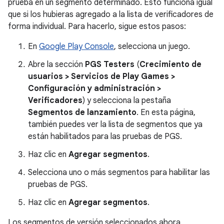
prueba en un segmento determinado. Esto funciona igual
que si los hubieras agregado a la lista de verificadores de
forma individual. Para hacerlo, sigue estos pasos:
En
Google Play Console
, selecciona un juego.
Abre la sección
PGS Testers
(
Crecimiento de
usuarios
>
Servicios de Play Games
>
Configuración y administración
>
Verificadores
) y selecciona la pestaña
Segmentos de lanzamiento
. En esta página,
también puedes ver la lista de segmentos que ya
están habilitados para las pruebas de PGS.
Haz clic en
Agregar segmentos
.
Selecciona uno o más segmentos para habilitar las
pruebas de PGS.
Haz clic en
Agregar segmentos
.
Los segmentos de versión seleccionados ahora