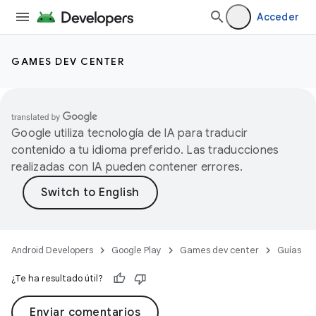
Acceder
GAMES DEV CENTER
Google utiliza tecnología de IA para traducir
contenido a tu idioma preferido. Las traducciones
realizadas con IA pueden contener errores.
Android Developers
Google Play
Games dev center
Guías
¿Te ha resultado útil?
Enviar comentarios