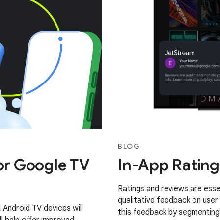
BLOG
for Google TV
In-App Rating
Ratings and reviews are essen
qualitative feedback on user
Android TV devices will
this feedback by segmenting 