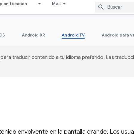
planificación
Más
OS
Android XR
Android TV
Android para v
A para traducir contenido a tu idioma preferido. Las traducc
enido envolvente en la pantalla grande. Los usua