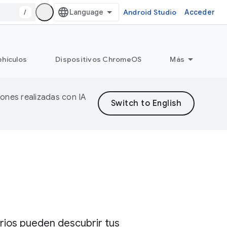
/
Android Studio
Acceder
ehículos
Dispositivos ChromeOS
Más
iones realizadas con IA
rios pueden descubrir tus