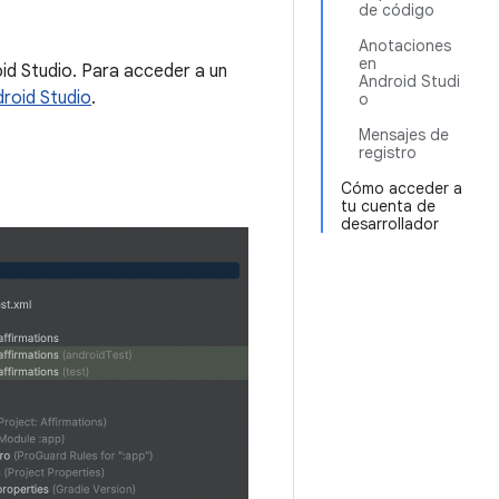
de código
Anotaciones
en
id Studio. Para acceder a un
Android Studi
droid Studio
.
o
Mensajes de
registro
Cómo acceder a
tu cuenta de
desarrollador