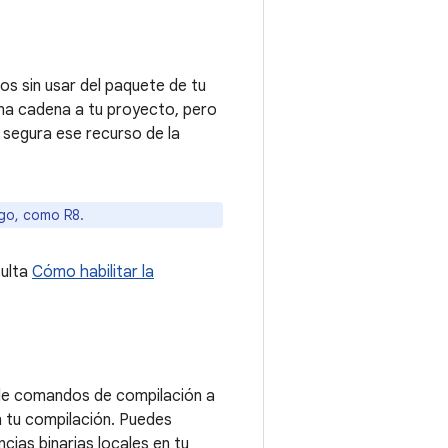
s sin usar del paquete de tu
una cadena a tu proyecto, pero
a segura ese recurso de la
go, como R8.
sulta
Cómo habilitar la
 de comandos de compilación a
n tu compilación. Puedes
ias binarias locales en tu