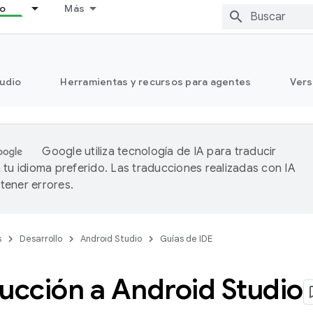
lo
Más
tudio
Herramientas y recursos para agentes
Vers
Google utiliza tecnología de IA para traducir
 tu idioma preferido. Las traducciones realizadas con IA
ener errores.
s
Desarrollo
Android Studio
Guías de IDE
ucción a Android Studio