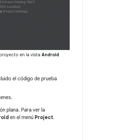
proyecto en la vista
Android
cluido el código de prueba
genes.
ón plana. Para ver la
roid
en el menú
Project
.