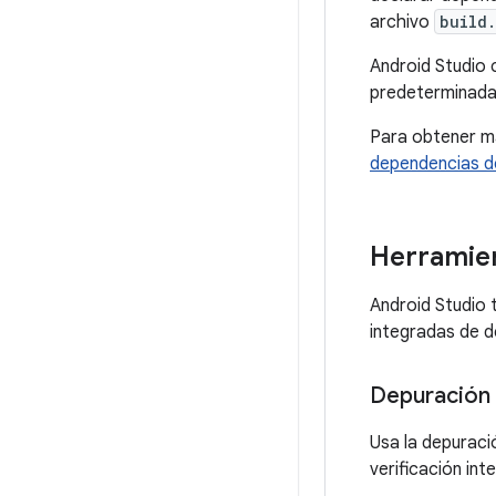
archivo
build.
Android Studio 
predeterminada.
Para obtener má
dependencias d
Herramien
Android Studio 
integradas de d
Depuración 
Usa la depuraci
verificación int