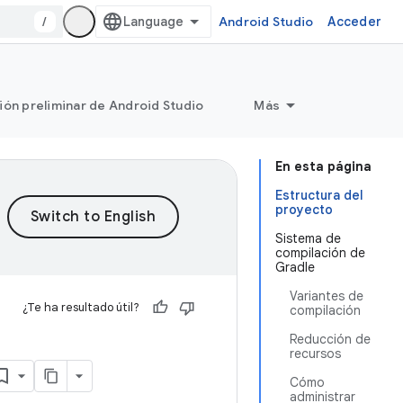
/
Android Studio
Acceder
ión preliminar de Android Studio
Más
En esta página
Estructura del
proyecto
Sistema de
compilación de
Gradle
Variantes de
¿Te ha resultado útil?
compilación
Reducción de
recursos
Cómo
administrar