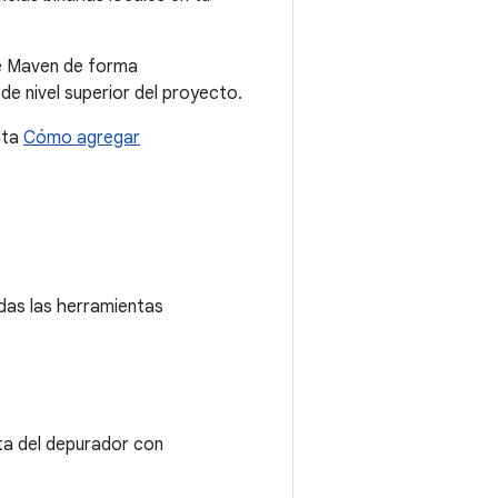
de Maven de forma
de nivel superior del proyecto.
lta
Cómo agregar
idas las herramientas
sta del depurador con