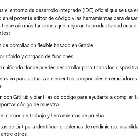
s el entorno de desarrollo integrado (IDE) oficial que se usa e
 en el potente editor de código y las herramientas para desa
ofrece aún más funciones que mejoran tu productividad cuand
ntes:
 de compilación flexible basado en Gradle
or rápido y cargado de funciones
 unificado donde puedes desarrollar para todos los dispositiv
en vivo para actualizar elementos componibles en emuladores y
al
n con GitHub y plantillas de código para ayudarte a compilar
mportar código de muestra
de marcos de trabajo y herramientas de prueba
as de Lint para identificar problemas de rendimiento, usabilid
 entre otros