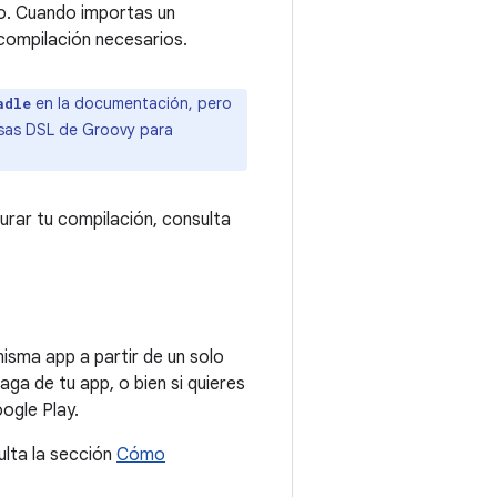
lo. Cuando importas un
compilación necesarios.
en la documentación, pero
adle
sas DSL de Groovy para
rar tu compilación, consulta
isma app a partir de un solo
aga de tu app, o bien si quieres
ogle Play.
ulta la sección
Cómo