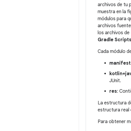
archivos de tu 
muestra en la fi
módulos para q
archivos fuente
los archivos de 
Gradle Script
Cada módulo de 
manifest
kotlin+ja
JUnit.
res
: Cont
La estructura d
estructura real
Para obtener m