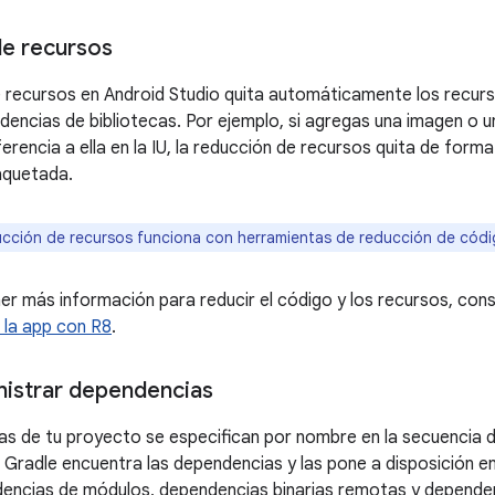
e recursos
 recursos en Android Studio quita automáticamente los recurso
ndencias de bibliotecas. Por ejemplo, si agregas una imagen o 
erencia a ella en la IU, la reducción de recursos quita de form
aquetada.
cción de recursos funciona con herramientas de reducción de códi
ner más información para reducir el código y los recursos, con
 la app con R8
.
istrar dependencias
as de tu proyecto se especifican por nombre en la secuencia
. Gradle encuentra las dependencias y las pone a disposición e
encias de módulos, dependencias binarias remotas y dependenc