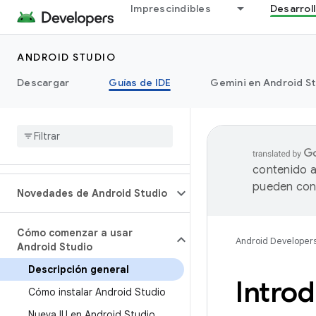
Imprescindibles
Desarrol
ANDROID STUDIO
Descargar
Guías de IDE
Gemini en Android S
contenido a
pueden cont
Novedades de Android Studio
Cómo comenzar a usar
Android Developer
Android Studio
Descripción general
Introd
Cómo instalar Android Studio
Nueva IU en Android Studio