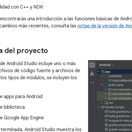
lidad con C++ y NDK
 encontrarás una introducción a las funciones básicas de Andro
cambios más recientes, consulta las
notas de la versión de An
a del proyecto
e Android Studio incluye uno o más
hivos de código fuente y archivos de
los tipos de módulos, se incluyen los
e apps para Android
e biblioteca
e Google App Engine
terminada, Android Studio muestra los