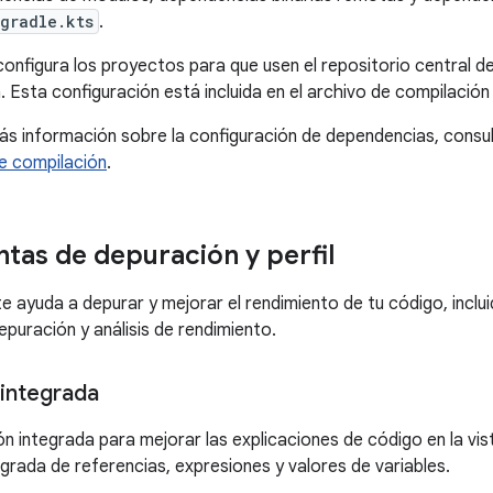
gradle.kts
.
configura los proyectos para que usen el repositorio central 
 Esta configuración está incluida en el archivo de compilación 
s información sobre la configuración de dependencias, consu
e compilación
.
tas de depuración y perfil
te ayuda a depurar y mejorar el rendimiento de tu código, inclu
epuración y análisis de rendimiento.
integrada
ón integrada para mejorar las explicaciones de código en la vi
egrada de referencias, expresiones y valores de variables.