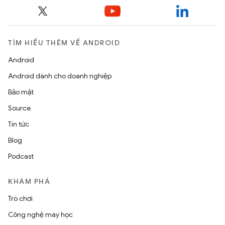
TÌM HIỂU THÊM VỀ ANDROID
Android
Android dành cho doanh nghiệp
Bảo mật
Source
Tin tức
Blog
Podcast
KHÁM PHÁ
Trò chơi
Công nghệ máy học