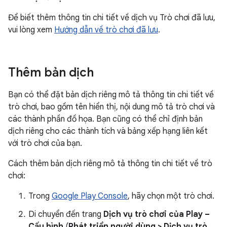
Để biết thêm thông tin chi tiết về dịch vụ Trò chơi đã lưu,
vui lòng xem
Hướng dẫn về trò chơi đã lưu
.
Thêm bản dịch
Bạn có thể đặt bản dịch riêng mô tả thông tin chi tiết về
trò chơi, bao gồm tên hiển thị, nội dung mô tả trò chơi và
các thành phần đồ họa. Bạn cũng có thể chỉ định bản
dịch riêng cho các thành tích và bảng xếp hạng liên kết
với trò chơi của bạn.
Cách thêm bản dịch riêng mô tả thông tin chi tiết về trò
chơi:
Trong
Google Play Console
, hãy chọn một trò chơi.
Di chuyển đến trang
Dịch vụ trò chơi của Play –
Cấu hình
(
Phát triển người dùng
>
Dịch vụ trò