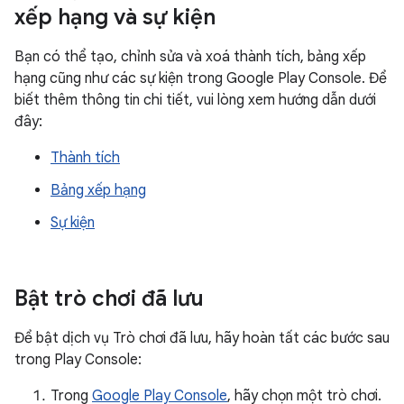
xếp hạng và sự kiện
Bạn có thể tạo, chỉnh sửa và xoá thành tích, bảng xếp
hạng cũng như các sự kiện trong Google Play Console. Để
biết thêm thông tin chi tiết, vui lòng xem hướng dẫn dưới
đây:
Thành tích
Bảng xếp hạng
Sự kiện
Bật trò chơi đã lưu
Để bật dịch vụ Trò chơi đã lưu, hãy hoàn tất các bước sau
trong Play Console:
Trong
Google Play Console
, hãy chọn một trò chơi.