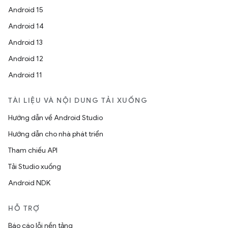
Android 15
Android 14
Android 13
Android 12
Android 11
TÀI LIỆU VÀ NỘI DUNG TẢI XUỐNG
Hướng dẫn về Android Studio
Hướng dẫn cho nhà phát triển
Tham chiếu API
Tải Studio xuống
Android NDK
HỖ TRỢ
Báo cáo lỗi nền tảng