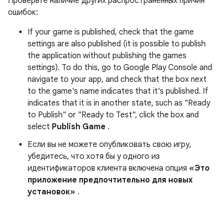
Проверьте наличие других распространенных причин
ошибок:
If your game is published, check that the game
settings are also published (it is possible to publish
the application without publishing the games
settings). To do this, go to Google Play Console and
navigate to your app, and check that the box next
to the game's name indicates that it's published. If
indicates that it is in another state, such as "Ready
to Publish" or "Ready to Test", click the box and
select
Publish Game
.
Если вы не можете опубликовать свою игру,
убедитесь, что хотя бы у одного из
идентификаторов клиента включена опция
«Это
приложение предпочтительно для новых
установок»
.