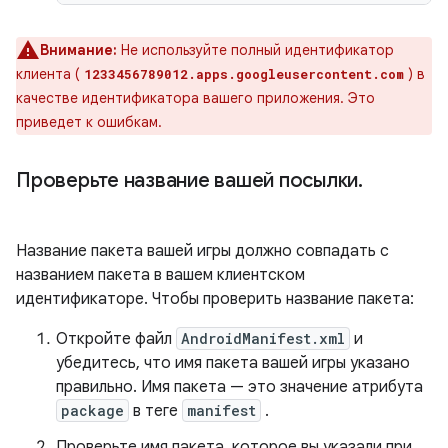
Внимание:
Не используйте полный идентификатор
клиента (
) в
1233456789012.apps.googleusercontent.com
качестве идентификатора вашего приложения. Это
приведет к ошибкам.
Проверьте название вашей посылки
.
Название пакета вашей игры должно совпадать с
названием пакета в вашем клиентском
идентификаторе. Чтобы проверить название пакета:
Откройте файл
AndroidManifest.xml
и
убедитесь, что имя пакета вашей игры указано
правильно. Имя пакета — это значение атрибута
package
в теге
manifest
.
Проверьте имя пакета, которое вы указали при