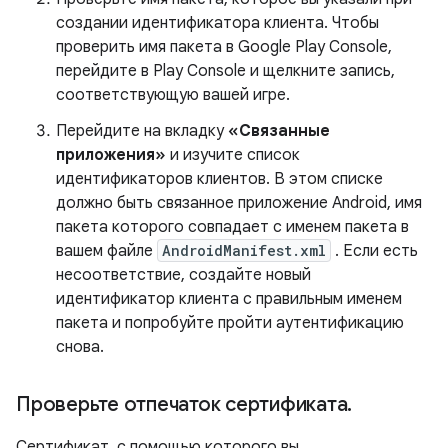
создании идентификатора клиента. Чтобы
проверить имя пакета в Google Play Console,
перейдите в Play Console и щелкните запись,
соответствующую вашей игре.
Перейдите на вкладку
«Связанные
приложения»
и изучите список
идентификаторов клиентов. В этом списке
должно быть связанное приложение Android, имя
пакета которого совпадает с именем пакета в
вашем файле
AndroidManifest.xml
. Если есть
несоответствие, создайте новый
идентификатор клиента с правильным именем
пакета и попробуйте пройти аутентификацию
снова.
Проверьте отпечаток сертификата
.
Сертификат, с помощью которого вы