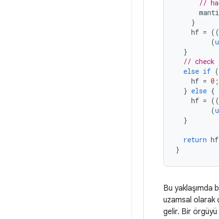
// ha
manti
}
hf
=
(
(
u
}
// check 
else
if
(
hf
=
0
;
}
else
{
hf
=
(
(
u
}
return
hf
}
Bu yaklaşımda bi
uzamsal olarak 
gelir. Bir örgüy