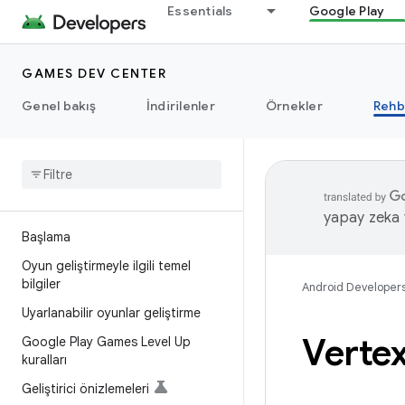
Essentials
Google Play
GAMES DEV CENTER
Genel bakış
İndirilenler
Örnekler
Rehb
yapay zeka t
Başlama
Oyun geliştirmeyle ilgili temel
bilgiler
Android Developer
Uyarlanabilir oyunlar geliştirme
Vertex
Google Play Games Level Up
kuralları
Geliştirici önizlemeleri