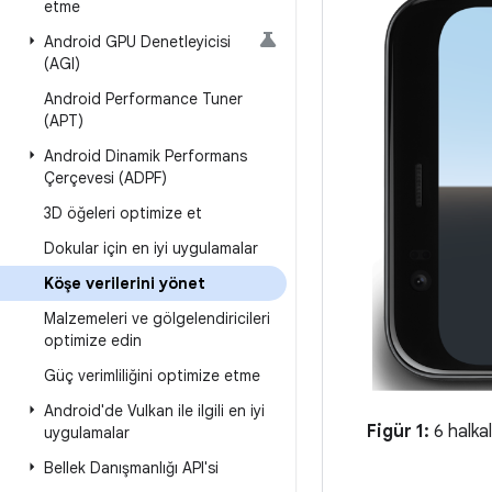
etme
Android GPU Denetleyicisi
(AGI)
Android Performance Tuner
(APT)
Android Dinamik Performans
Çerçevesi (ADPF)
3D öğeleri optimize et
Dokular için en iyi uygulamalar
Köşe verilerini yönet
Malzemeleri ve gölgelendiricileri
optimize edin
Güç verimliliğini optimize etme
Android'de Vulkan ile ilgili en iyi
Figür 1:
6 halkal
uygulamalar
Bellek Danışmanlığı API'si