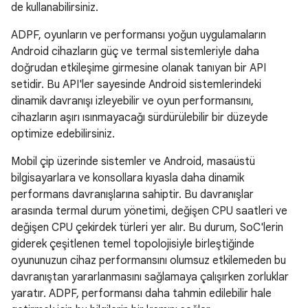
de kullanabilirsiniz.
ADPF, oyunların ve performansı yoğun uygulamaların
Android cihazların güç ve termal sistemleriyle daha
doğrudan etkileşime girmesine olanak tanıyan bir API
setidir. Bu API'ler sayesinde Android sistemlerindeki
dinamik davranışı izleyebilir ve oyun performansını,
cihazların aşırı ısınmayacağı sürdürülebilir bir düzeyde
optimize edebilirsiniz.
Mobil çip üzerinde sistemler ve Android, masaüstü
bilgisayarlara ve konsollara kıyasla daha dinamik
performans davranışlarına sahiptir. Bu davranışlar
arasında termal durum yönetimi, değişen CPU saatleri ve
değişen CPU çekirdek türleri yer alır. Bu durum, SoC'lerin
giderek çeşitlenen temel topolojisiyle birleştiğinde
oyununuzun cihaz performansını olumsuz etkilemeden bu
davranıştan yararlanmasını sağlamaya çalışırken zorluklar
yaratır. ADPF, performansı daha tahmin edilebilir hale