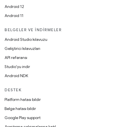
Android 12
Android 11
BELGELER VE İNDIRMELER
Android Studio kılavuzu
Geliştirici kılavuzları
API referansı
Studio'yu indir
Android NDK
DESTEK
Platform hatası bildir
Belge hatası bildir
Google Play support
Araştırma çalışmalarına katıl