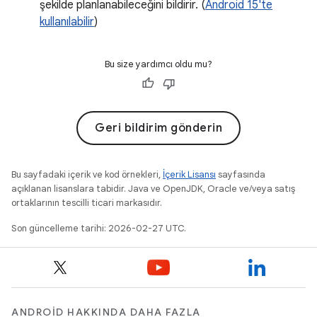
şekilde planlanabileceğini bildirir. (
Android 15'te
kullanılabilir
)
Bu size yardımcı oldu mu?
Geri bildirim gönderin
Bu sayfadaki içerik ve kod örnekleri,
İçerik Lisansı
sayfasında
açıklanan lisanslara tabidir. Java ve OpenJDK, Oracle ve/veya satış
ortaklarının tescilli ticari markasıdır.
Son güncelleme tarihi: 2026-02-27 UTC.
ANDROID HAKKINDA DAHA FAZLA