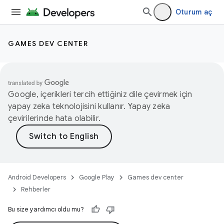
Oturum aç
GAMES DEV CENTER
Google, içerikleri tercih ettiğiniz dile çevirmek için
yapay zeka teknolojisini kullanır. Yapay zeka
çevirilerinde hata olabilir.
Android Developers
Google Play
Games dev center
Rehberler
Bu size yardımcı oldu mu?