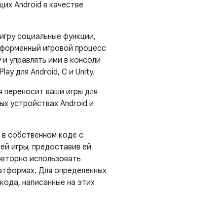
щих Android в качестве
 игру социальные функции,
тформенный игровой процесс
 и управлять ими в консоли
y для Android, C и Unity.
 переносит ваши игры для
ых устройствах Android и
 в собственном коде с
ей игры, предоставив ей
овторно использовать
латформах. Для определенных
кода, написанные на этих