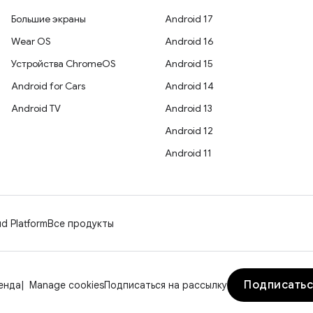
Большие экраны
Android 17
Wear OS
Android 16
Устройства ChromeOS
Android 15
Android for Cars
Android 14
Android TV
Android 13
Android 12
Android 11
d Platform
Все продукты
Подписатьс
енда
Manage cookies
Подписаться на рассылку