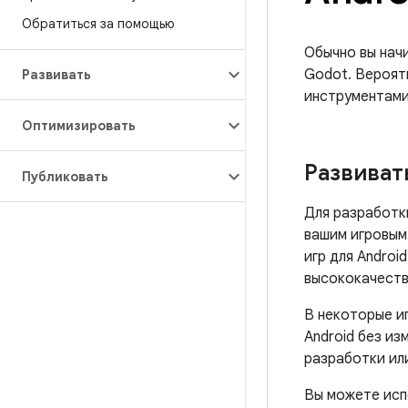
Обратиться за помощью
Обычно вы начи
Godot. Вероят
Развивать
инструментами
Оптимизировать
Развиват
Публиковать
Для разработки
вашим игровым
игр для Androi
высококачеств
В некоторые и
Android без и
разработки ил
Вы можете ис