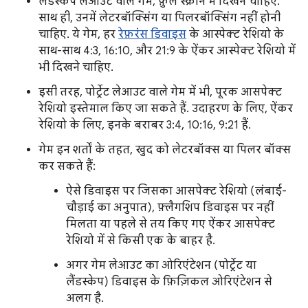
लैंडस्केप लेआउट वाले गेम, फ़ुल स्क्रीन में दिखने चाहिए.
साथ ही, उनमें लेटरबॉक्सिंग या पिलरबॉक्सिंग नहीं होनी
चाहिए. ये गेम, हर
रेफ़रंस डिवाइस
के आस्पेक्ट रेशियो के
साथ-साथ 4:3, 16:10, और 21:9 के ऐंकर आस्पेक्ट रेशियो में
भी दिखने चाहिए.
इसी तरह, पोर्ट्रेट लेआउट वाले गेम में भी, पूरक आसपेक्ट
रेशियो इस्तेमाल किए जा सकते हैं. उदाहरण के लिए, ऐंकर
रेशियो के लिए, इनके बराबर 3:4, 10:16, 9:21 हैं.
गेम इन शर्तों के तहत, खुद को लेटरबॉक्स या पिलर बॉक्स
कर सकते हैं:
ऐसे डिवाइस पर जिसका आसपेक्ट रेशियो (लंबाई-
चौड़ाई का अनुपात), फ़्लैगशिप डिवाइस पर नहीं
मिलता या पहले से तय किए गए ऐंकर आसपेक्ट
रेशियो में से किसी एक के बाहर है.
अगर गेम लेआउट का ओरिएंटेशन (पोर्ट्रेट या
लैंडस्केप) डिवाइस के फ़िज़िकल ओरिएंटेशन से
अलग है.