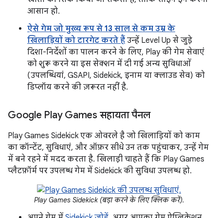
आसान हो.
ऐसे गेम जो मुख्य रूप से 13 साल से कम उम्र के
खिलाड़ियों को टारगेट करते हैं
उन्हें Level Up से जुड़े
दिशा-निर्देशों का पालन करने के लिए, Play की गेम सेवाएं
को शुरू करने या इस सेक्शन में दी गई अन्य सुविधाओं
(उपलब्धियां, GSAPI, Sidekick, इनाम या क्लाउड सेव) को
डिप्लॉय करने की ज़रूरत नहीं है.
Google Play Games सहायता पैनल
Play Games Sidekick एक ओवरले है जो खिलाड़ियों को काम
का कॉन्टेंट, सुविधाएं, और ऑफ़र सीधे उन तक पहुंचाकर, उन्हें गेम
में बने रहने में मदद करता है. खिलाड़ी चाहते हैं कि Play Games
प्लैटफ़ॉर्म पर उपलब्ध गेम में Sidekick की सुविधा उपलब्ध हो.
Play Games Sidekick (बड़ा करने के लिए क्लिक करें).
अपने गेम में
Sidekick जोड़ें
. अगर आपका गेम ऐप्लिकेशन