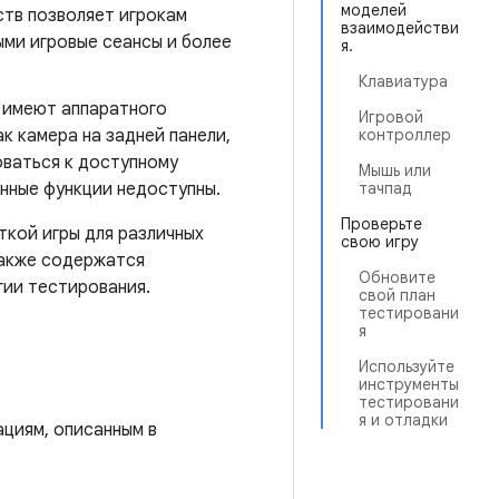
моделей
ств позволяет игрокам
взаимодействи
ыми игровые сеансы и более
я.
Клавиатура
е имеют аппаратного
Игровой
к камера на задней панели,
контроллер
оваться к доступному
Мышь или
нные функции недоступны.
тачпад
Проверьте
ткой игры для различных
свою игру
также содержатся
Обновите
гии тестирования.
свой план
тестировани
я
Используйте
инструменты
тестировани
я и отладки
ациям, описанным в