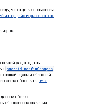
иду, что в целях повышения
й интерфейс игры только по
 игрок.
всякий раз, когда вы
бут
android:configChanges
го вашей сцены и областей
ыло легче обновлять,
см. в
еданный объект
ть обновленные значения