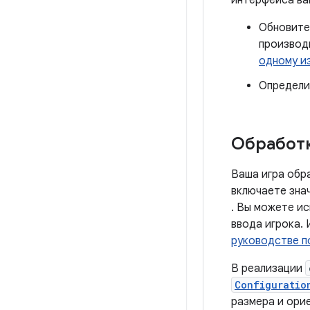
интерфейса ва
Обновите
производ
одному и
Определи
Обработк
Ваша игра обра
включаете зна
. Вы можете и
ввода игрока. 
руководстве п
В реализации
Configuratio
размера и ори