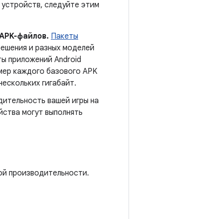
 устройств, следуйте этим
APK-файлов.
Пакеты
ешения и разных моделей
ты приложений Android
мер каждого базового APK
нескольких гигабайт.
ительность вашей игры на
йства могут выполнять
ой производительности.