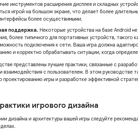
ичие инструментов расширения дисплея и складных устрой
ься игрой на большом экране, что делает более длительн
интерфейсы более осуществимыми.
ная поддержка.
Некоторые устройства на базе Android н
ия, более типичного для портативных устройств, такого ка
зможность подключения к сети. Ваша игра должна адаптир
анию и корректно обрабатывать ситуации, когда определе
дстве представлены лучшие практики, связанные с разрабо
 и взаимодействия с пользователем. В этом руководстве 
о проектированию игры и разработке эффективной страте
рактики игрового дизайна
нии дизайна и архитектуры вашей игры следуйте рекоменд
делах.