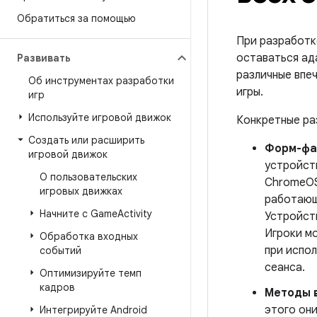
Обратиться за помощью
При разработк
оставаться ад
Развивать
различные впе
Об инструментах разработки
игры.
игр
Используйте игровой движок
Конкретные ра
Создать или расширить
Форм-фа
игровой движок
устройст
О пользовательских
ChromeOS 
игровых движках
работающ
Начните с Game
Activity
Устройст
Игроки м
Обработка входных
при испол
событий
сеанса.
Оптимизируйте темп
кадров
Методы 
этого они
Интегрируйте Android