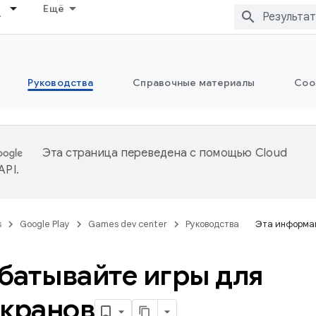
Ещё
Руководства
Справочные материалы
Соо
Эта страница переведена с помощью
Cloud
 API
.
s
Google Play
Games dev center
Руководства
Эта информац
батывайте игры для
экранов