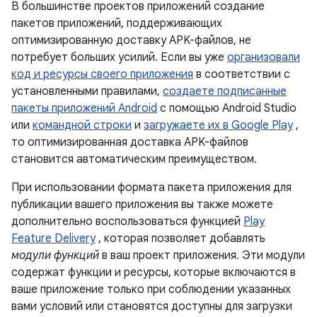
В большинстве проектов приложений создание
пакетов приложений, поддерживающих
оптимизированную доставку APK-файлов, не
потребует больших усилий. Если вы уже
организовали
код и ресурсы своего приложения
в соответствии с
установленными правилами,
создаете подписанные
пакеты приложений Android
с помощью Android Studio
или
командной строки
и
загружаете их в Google Play
,
то оптимизированная доставка APK-файлов
становится автоматическим преимуществом.
При использовании формата пакета приложения для
публикации вашего приложения вы также можете
дополнительно воспользоваться функцией
Play
Feature Delivery
, которая позволяет добавлять
модули функций
в ваш проект приложения. Эти модули
содержат функции и ресурсы, которые включаются в
ваше приложение только при соблюдении указанных
вами условий или становятся доступны для загрузки