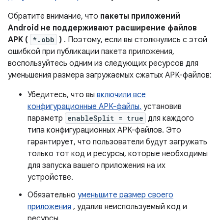
Обратите внимание, что
пакеты приложений
Android не поддерживают расширение файлов
APK (
*.obb
)
. Поэтому, если вы столкнулись с этой
ошибкой при публикации пакета приложения,
воспользуйтесь одним из следующих ресурсов для
уменьшения размера загружаемых сжатых APK-файлов:
Убедитесь, что вы
включили все
конфигурационные APK-файлы,
установив
параметр
enableSplit = true
для каждого
типа конфигурационных APK-файлов. Это
гарантирует, что пользователи будут загружать
только тот код и ресурсы, которые необходимы
для запуска вашего приложения на их
устройстве.
Обязательно
уменьшите размер своего
приложения
, удалив неиспользуемый код и
ресурсы.