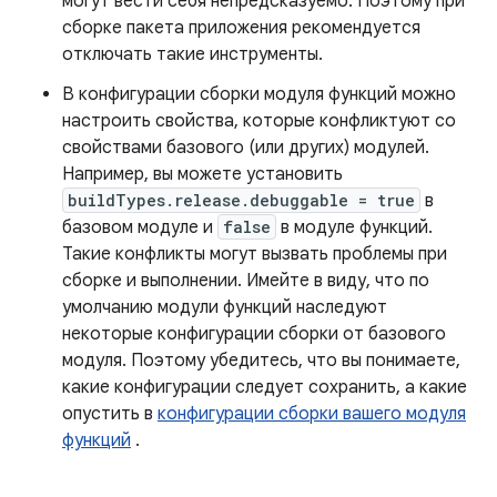
могут вести себя непредсказуемо. Поэтому при
сборке пакета приложения рекомендуется
отключать такие инструменты.
В конфигурации сборки модуля функций можно
настроить свойства, которые конфликтуют со
свойствами базового (или других) модулей.
Например, вы можете установить
buildTypes.release.debuggable = true
в
базовом модуле и
false
в модуле функций.
Такие конфликты могут вызвать проблемы при
сборке и выполнении. Имейте в виду, что по
умолчанию модули функций наследуют
некоторые конфигурации сборки от базового
модуля. Поэтому убедитесь, что вы понимаете,
какие конфигурации следует сохранить, а какие
опустить в
конфигурации сборки вашего модуля
функций
.