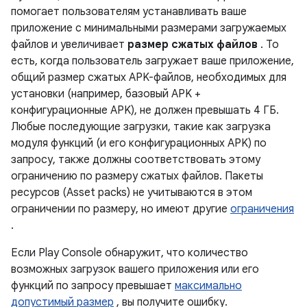
помогает пользователям устанавливать ваше
приложение с минимальными размерами загружаемых
файлов и увеличивает
размер сжатых файлов
. То
есть, когда пользователь загружает ваше приложение,
общий размер сжатых APK-файлов, необходимых для
установки (например, базовый APK +
конфигурационные APK), не должен превышать 4 ГБ.
Любые последующие загрузки, такие как загрузка
модуля функций (и его конфигурационных APK) по
запросу, также должны соответствовать этому
ограничению по размеру сжатых файлов. Пакеты
ресурсов (Asset packs) не учитываются в этом
ограничении по размеру, но имеют другие
ограничения
.
Если Play Console обнаружит, что количество
возможных загрузок вашего приложения или его
функций по запросу превышает
максимально
допустимый размер
, вы получите ошибку.