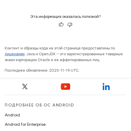
Эта информация оказалась полезной?
Контент и образцы кода на этой странице предоставлены по
лицензиям
. Java и OpenJDK – это зарегистрированные товарные
знаки корпорации Oracle и ее аффилированных лиц.
Последнее обновление: 2025-11-19 UTC.
ПОДРОБНЕЕ ОБ ОС ANDROID
Android
Android for Enterprise