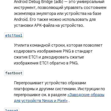
Android Debug Bridge (adb) — это универсальный
инструмент, позволяющий управлять состоянием
экземпляра эмулятора или устройства на базе
Android. Его также можно использовать для
установки APK-файла на устройство.
etc1tool
Утилита командной строки, которая позволяет
кодировать изображения PNG в стандарт
сжатия ETC1 и декодировать сжатые
изображения ETC1 обратно в PNG.
fastboot
Перепрошивает устройство образами
платформы и другими системами. Инструкции по
перепрошивке см. в разделе
«Заводские образы
для устройств Nexus и Pixel»
.
logcat