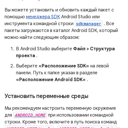
Вы можете установить и обновить каждый пакет с
помощью
менеджера SDK
Android Studio или
инструмента командной строки
sdkmanager
. Все
пакеты загружаются в каталог Android SDK, который
можно найти следующим образом:
В Android Studio выберите
Файл > Структура
проекта
.
Выберите
«Расположение SDK»
на левой
панели. Путь к папке указан в разделе
«Расположение Android SDK»
.
Установить переменные среды
Мы рекомендуем настроить переменную окружения
для
ANDROID_HOME
при использовании командной
строки. Кроме того, включите в путь поиска команд