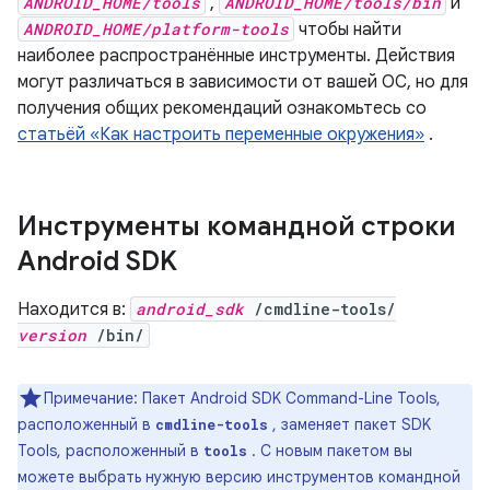
ANDROID_HOME/tools
,
ANDROID_HOME/tools/bin
и
ANDROID_HOME/platform-tools
чтобы найти
наиболее распространённые инструменты. Действия
могут различаться в зависимости от вашей ОС, но для
получения общих рекомендаций ознакомьтесь со
статьёй «Как настроить переменные окружения»
.
Инструменты командной строки
Android SDK
Находится в:
android_sdk
/cmdline-tools/
version
/bin/
Примечание: Пакет Android SDK Command-Line Tools,
расположенный в
, заменяет пакет SDK
cmdline-tools
Tools, расположенный в
. С новым пакетом вы
tools
можете выбрать нужную версию инструментов командной