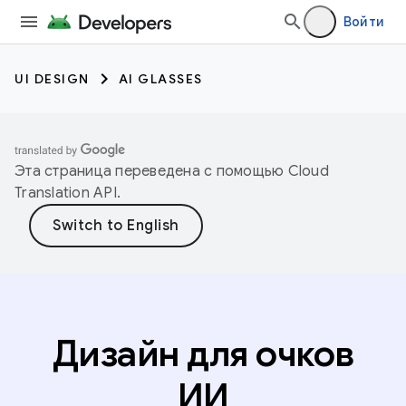
Войти
UI DESIGN
AI GLASSES
Эта страница переведена с помощью
Cloud
Translation API
.
Дизайн для очков
ИИ