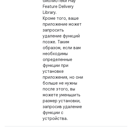
библиотеки Play
Feature Delivery
Library.
Кроме того, ваше
приложение может
запросить
удаление функций
позже. Таким
образом, если вам
необходимы
определенные
функции при
установке
приложения, но они
больше не нужны
после этого, вы
можете уменьшить
размер установки,
запросив удаление
функции с
устройства.