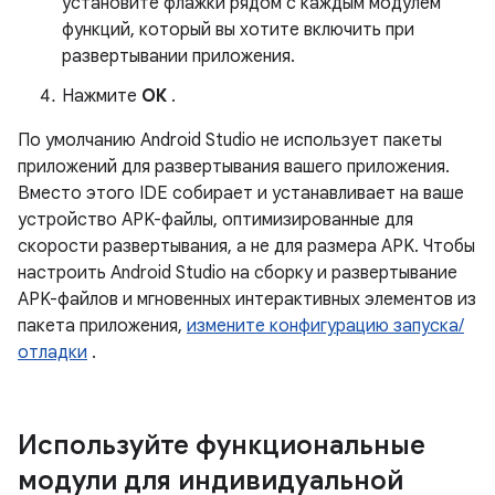
установите флажки рядом с каждым модулем
функций, который вы хотите включить при
развертывании приложения.
Нажмите
ОК
.
По умолчанию Android Studio не использует пакеты
приложений для развертывания вашего приложения.
Вместо этого IDE собирает и устанавливает на ваше
устройство APK-файлы, оптимизированные для
скорости развертывания, а не для размера APK. Чтобы
настроить Android Studio на сборку и развертывание
APK-файлов и мгновенных интерактивных элементов из
пакета приложения,
измените конфигурацию запуска/
отладки
.
Используйте функциональные
модули для индивидуальной