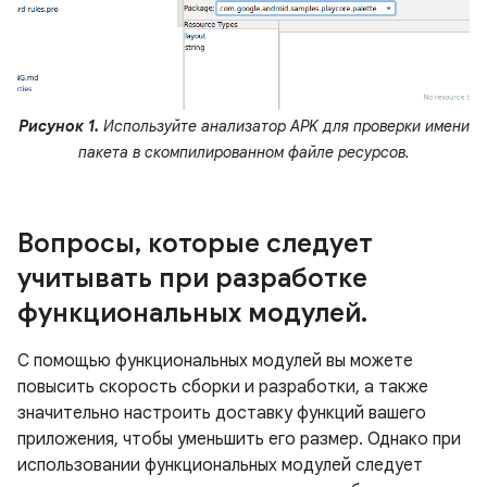
Рисунок 1.
Используйте анализатор APK для проверки имени
пакета в скомпилированном файле ресурсов.
Вопросы
,
которые следует
учитывать при разработке
функциональных модулей
.
С помощью функциональных модулей вы можете
повысить скорость сборки и разработки, а также
значительно настроить доставку функций вашего
приложения, чтобы уменьшить его размер. Однако при
использовании функциональных модулей следует