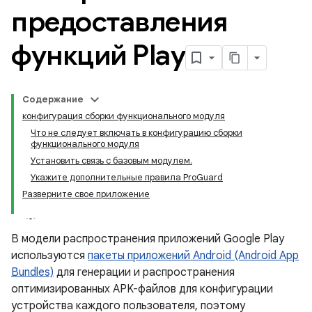
предоставления
функций Play
Содержание
конфигурация сборки функционального модуля
Что не следует включать в конфигурацию сборки
функционального модуля
Установить связь с базовым модулем.
Укажите дополнительные правила ProGuard
Разверните свое приложение
В модели распространения приложений Google Play
используются
пакеты приложений Android (Android App
Bundles)
для генерации и распространения
оптимизированных APK-файлов для конфигурации
устройства каждого пользователя, поэтому