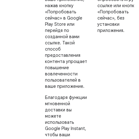
нажав кнопку
ссылке или кнопке
«Попробовать
«Попробовать
сейчас» в Google
сейчас», без
Play Store или
установки
перейдя по
приложения.
созданной вами
ссылке. Такой
способ
предоставления
контента упрощает
повышение
вовлеченности
пользователей в
ваше приложение.
Благодаря функции
мгновенной
доставки вы
можете
использовать
Google Play Instant,
чтобы ваши