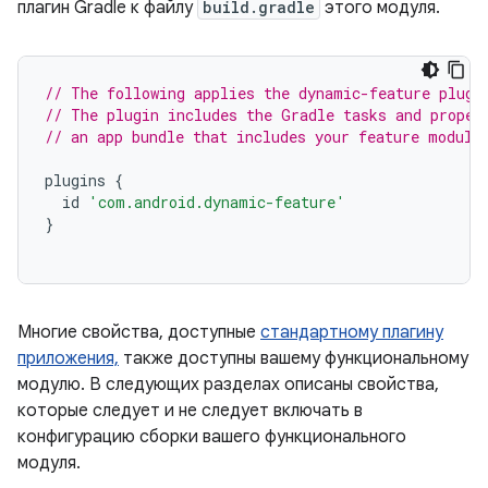
плагин Gradle к файлу
build.gradle
этого модуля.
// The following applies the dynamic-feature plugi
// The plugin includes the Gradle tasks and proper
// an app bundle that includes your feature module
plugins
{
id
'com.android.dynamic-feature'
}
Многие свойства, доступные
стандартному плагину
приложения,
также доступны вашему функциональному
модулю. В следующих разделах описаны свойства,
которые следует и не следует включать в
конфигурацию сборки вашего функционального
модуля.