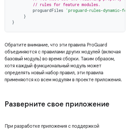
// rules for feature modules.
proguardFiles
'proguard-rules-dynamic-fea
}
}
Обратите внимание, что эти правила ProGuard
объединяются с правилами других модулей (включая
базовый модуль) во время сборки. Таким образом,
хотя каждый функциональный модуль может
определять новый набор правил, эти правила
применяются ко всем модулям в проекте приложения.
Разверните свое приложение
При разработке приложения с поддержкой