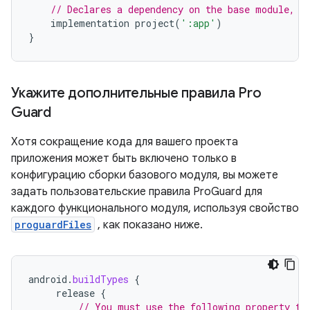
// Declares a dependency on the base module, '
implementation
project
(
':app'
)
}
Укажите дополнительные правила Pro
Guard
Хотя сокращение кода для вашего проекта
приложения может быть включено только в
конфигурацию сборки базового модуля, вы можете
задать пользовательские правила ProGuard для
каждого функционального модуля, используя свойство
proguardFiles
, как показано ниже.
android
.
buildTypes
{
release
{
// You must use the following property to