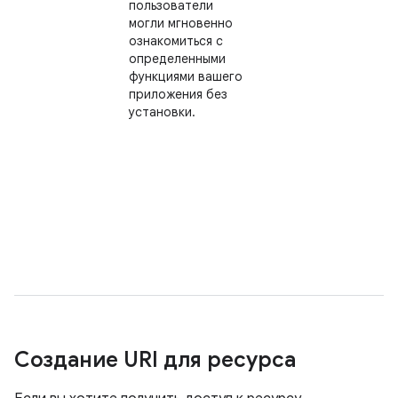
пользователи
могли мгновенно
ознакомиться с
определенными
функциями вашего
приложения без
установки.
Создание URI для ресурса