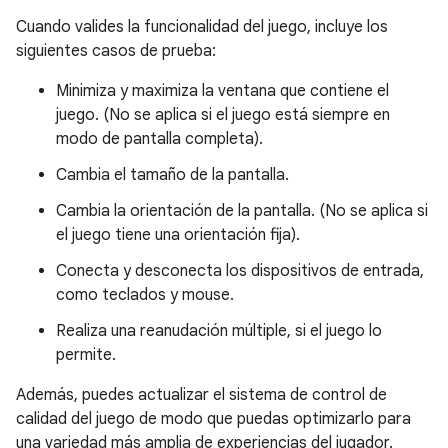
Cuando valides la funcionalidad del juego, incluye los
siguientes casos de prueba:
Minimiza y maximiza la ventana que contiene el
juego. (No se aplica si el juego está siempre en
modo de pantalla completa).
Cambia el tamaño de la pantalla.
Cambia la orientación de la pantalla. (No se aplica si
el juego tiene una orientación fija).
Conecta y desconecta los dispositivos de entrada,
como teclados y mouse.
Realiza una reanudación múltiple, si el juego lo
permite.
Además, puedes actualizar el sistema de control de
calidad del juego de modo que puedas optimizarlo para
una variedad más amplia de experiencias del jugador.