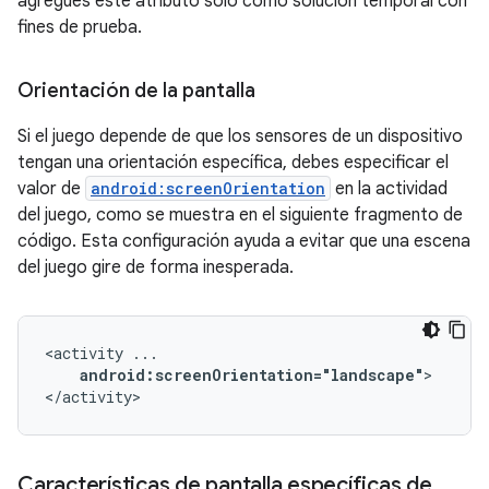
agregues este atributo solo como solución temporal con
fines de prueba.
Orientación de la pantalla
Si el juego depende de que los sensores de un dispositivo
tengan una orientación específica, debes especificar el
valor de
android:screenOrientation
en la actividad
del juego, como se muestra en el siguiente fragmento de
código. Esta configuración ayuda a evitar que una escena
del juego gire de forma inesperada.
<activity
android:screenOrientation="landscape"
>

</activity>
Características de pantalla específicas de