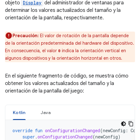
objeto
Display
del administrador de ventanas para
determinar los valores actualizados del tamaño y la
orientación de la pantalla, respectivamente.
Precaución:
El valor de rotación de la pantalla depende
de la orientación predeterminada del hardware del dispositivo.
En consecuencia, el valor
indica la orientación vertical en
0
algunos dispositivos y la orientación horizontal en otros.
En el siguiente fragmento de código, se muestra cómo
obtener los valores actualizados del tamaño y la
orientación de la pantalla del juego:
Kotlin
Java
override
fun
onConfigurationChanged
(
newConfig
:
Con
super
.
onConfigurationChanged
(
newConfig
)