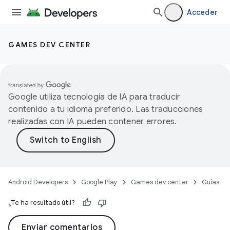
Acceder
GAMES DEV CENTER
Google utiliza tecnología de IA para traducir
contenido a tu idioma preferido. Las traducciones
realizadas con IA pueden contener errores.
Android Developers
Google Play
Games dev center
Guías
¿Te ha resultado útil?
Enviar comentarios