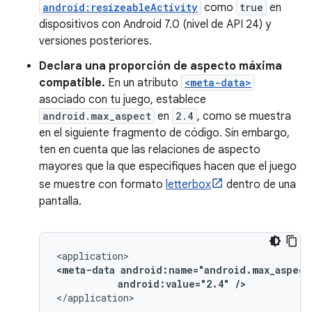
android:resizeableActivity
como
true
en
dispositivos con Android 7.0 (nivel de API 24) y
versiones posteriores.
Declara una proporción de aspecto máxima
compatible.
En un atributo
<meta-data>
asociado con tu juego, establece
android.max_aspect
en
2.4
, como se muestra
en el siguiente fragmento de código. Sin embargo,
ten en cuenta que las relaciones de aspecto
mayores que la que especifiques hacen que el juego
se muestre con formato
letterbox
dentro de una
pantalla.
<meta-data
android:value="2.4"
/>
</application>