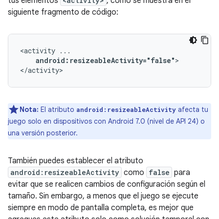
tus elementos
<activity>
, como se muestra en el
siguiente fragmento de código:
<activity
android:resizeableActivity="false"
>

</activity>
Nota:
El atributo
afecta tu
android:resizeableActivity
juego solo en dispositivos con Android 7.0 (nivel de API 24) o
una versión posterior.
También puedes establecer el atributo
android:resizeableActivity
como
false
para
evitar que se realicen cambios de configuración según el
tamaño. Sin embargo, a menos que el juego se ejecute
siempre en modo de pantalla completa, es mejor que