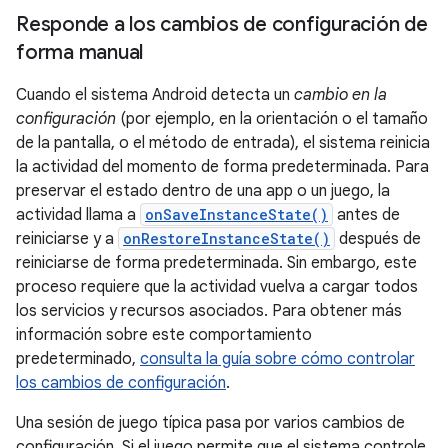
Responde a los cambios de configuración de
forma manual
Cuando el sistema Android detecta un
cambio en la
configuración
(por ejemplo, en la orientación o el tamaño
de la pantalla, o el método de entrada), el sistema reinicia
la actividad del momento de forma predeterminada. Para
preservar el estado dentro de una app o un juego, la
actividad llama a
onSaveInstanceState()
antes de
reiniciarse y a
onRestoreInstanceState()
después de
reiniciarse de forma predeterminada. Sin embargo, este
proceso requiere que la actividad vuelva a cargar todos
los servicios y recursos asociados. Para obtener más
información sobre este comportamiento
predeterminado,
consulta la guía sobre cómo controlar
los cambios de configuración
.
Una sesión de juego típica pasa por varios cambios de
configuración. Si el juego permite que el sistema controle