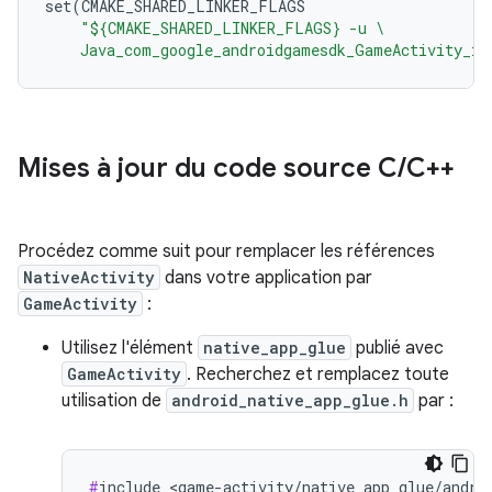
set(CMAKE_SHARED_LINKER_FLAGS
"${CMAKE_SHARED_LINKER_FLAGS} -u \
    Java_com_google_androidgamesdk_GameActivity_in
Mises à jour du code source C
/
C++
Procédez comme suit pour remplacer les références
NativeActivity
dans votre application par
GameActivity
:
Utilisez l'élément
native_app_glue
publié avec
GameActivity
. Recherchez et remplacez toute
utilisation de
android_native_app_glue.h
par :
#