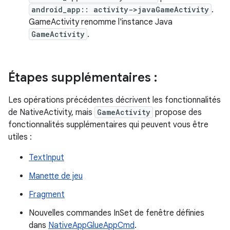
android_app:: activity->javaGameActivity
.
GameActivity renomme l'instance Java
GameActivity
.
Étapes supplémentaires :
Les opérations précédentes décrivent les fonctionnalités
de NativeActivity, mais
GameActivity
propose des
fonctionnalités supplémentaires qui peuvent vous être
utiles :
TextInput
Manette de jeu
Fragment
Nouvelles commandes InSet de fenêtre définies
dans
NativeAppGlueAppCmd
.