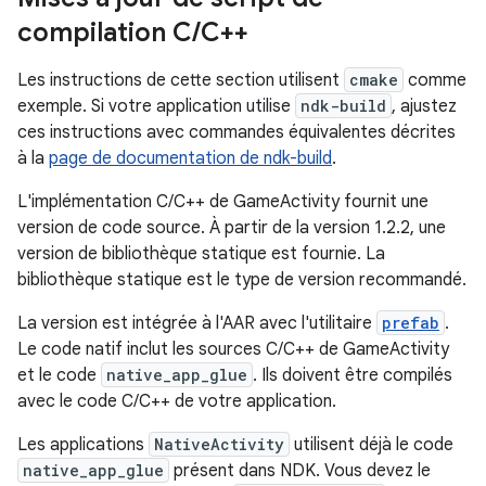
compilation C
/
C++
Les instructions de cette section utilisent
cmake
comme
exemple. Si votre application utilise
ndk-build
, ajustez
ces instructions avec commandes équivalentes décrites
à la
page de documentation de ndk-build
.
L'implémentation C/C++ de GameActivity fournit une
version de code source. À partir de la version 1.2.2, une
version de bibliothèque statique est fournie. La
bibliothèque statique est le type de version recommandé.
La version est intégrée à l'AAR avec l'utilitaire
prefab
.
Le code natif inclut les sources C/C++ de GameActivity
et le code
native_app_glue
. Ils doivent être compilés
avec le code C/C++ de votre application.
Les applications
NativeActivity
utilisent déjà le code
native_app_glue
présent dans NDK. Vous devez le