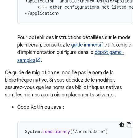
<application
<!--
other
configurations
not
listed
her
Pour obtenir des instructions détaillées sur le mode
plein écran, consultez le
guide immersif
et l'exemple
d'implémentation qui figure dans le
dépôt game-
samples
.
Ce guide de migration ne modifie pas le nom de la
bibliothèque native. Si vous décidez de le modifier,
assurez-vous que les noms des bibliothèques natives
sont les mêmes aux trois emplacements suivants :
Code Kotlin ou Java :
System
.
loadLibrary
(
“
AndroidGame
”
)