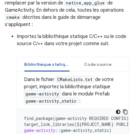
remplacer par la version de
native_app_glue
de
GameActivity. En dehors de cela, toutes les opérations
cmake
décrites dans le guide de démarrage
s'appliquent :
Importez la bibliothèque statique C/C++ ou le code
source C/++ dans votre projet comme suit.
Bibliothèque statique
Code source
Dans le fichier
CMakeLists.txt
de votre
projet, importez la bibliothèque statique
game-activity
dans le module Prefab
game-activity_static
:
find_package(game-activity
REQUIRED
CONFIG)
target_link_libraries(${PROJECT_NAME}
PUBLIC
game-activity
::
game
-
activity_static