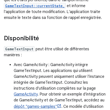
que les états pertinents) dans le tampon interne
GameTextInput::currentState_
et informe
l'application de toute modification. L'application traite
ensuite le texte dans sa fonction de rappel enregistrée.
Disponibilité
GameTextInput
peut être utilisé de différentes
manières :
Avec GameActivity : GameActivity intègre
GameTextInput. Les applications qui utilisent
GameActivity peuvent uniquement utiliser l'instance
intégrée de GameTextInput. Consultez les
instructions d'utilisation complètes sur la page
GameActivity
. Pour obtenir un exemple d'intégration
de GameActivity et de GameTextInput, accédez au
dépôt "games-samples"
. Ce modèle d'utilisation