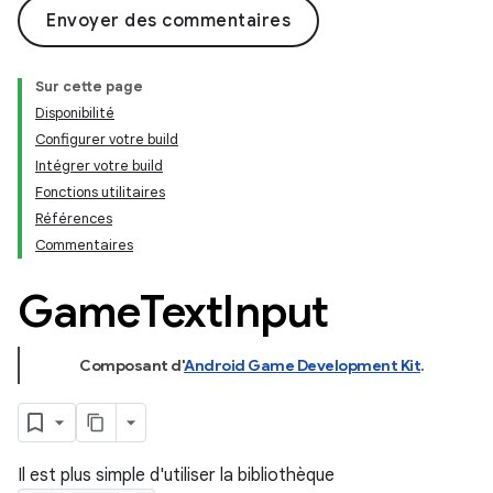
Envoyer des commentaires
Sur cette page
Disponibilité
Configurer votre build
Intégrer votre build
Fonctions utilitaires
Références
Commentaires
Game
Text
Input
Composant d'
Android Game Development Kit
.
Il est plus simple d'utiliser la bibliothèque