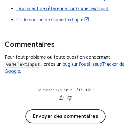
Document de référence sur GameTextInput
Code source de GameTextInput
Commentaires
Pour tout problème ou toute question concernant
GameTextInput
, créez un
bug sur l'outil IssueTracker de
Google
.
Ce contenu vous a-t-il été utile ?
Envoyer des commentaires