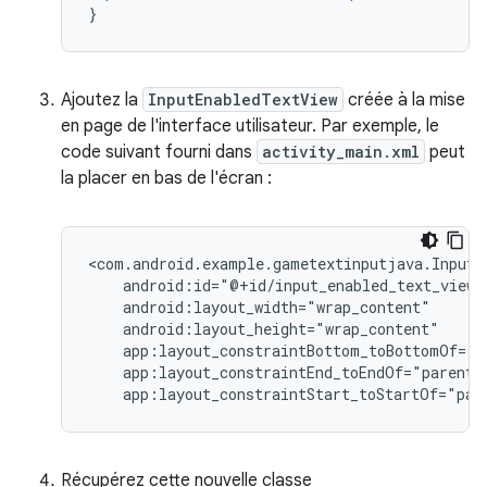
}
Ajoutez la
InputEnabledTextView
créée à la mise
en page de l'interface utilisateur. Par exemple, le
code suivant fourni dans
activity_main.xml
peut
la placer en bas de l'écran :
app:layout_constraintStart_toStartOf="par
Récupérez cette nouvelle classe