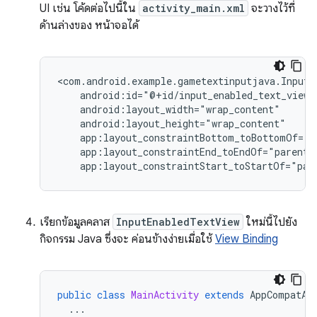
UI เช่น โค้ดต่อไปนี้ใน
activity_main.xml
จะวางไว้ที่
ด้านล่างของ หน้าจอได้
app:layout_constraintStart_toStartOf="par
เรียกข้อมูลคลาส
InputEnabledTextView
ใหม่นี้ไปยัง
กิจกรรม Java ซึ่งจะ ค่อนข้างง่ายเมื่อใช้
View Binding
public
class
MainActivity
extends
AppCompatAc
...