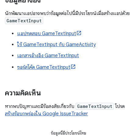
ข้อมูลอ้างอิง
นักพัฒนาแอปอาจพบว่าข้อมูลต่อไปนี้มีประโยชน์เมื่อสร้างแอปด้วย
GameTextInput
แอปทดสอบ GameTextInput
ใช้ GameTextInput กับ GameActivity
เอกสารอ้างอิง GameTextInput
ซอร์สโค้ด GameTextInput
ความคิดเห็น
หากพบปัญหาและมีข้อสงสัยเกี่ยวกับ
GameTextInput
โปรด
สร้างข้อบกพร่องใน Google IssueTracker
ข้อมูลนี้มีประโยชน์ไหม