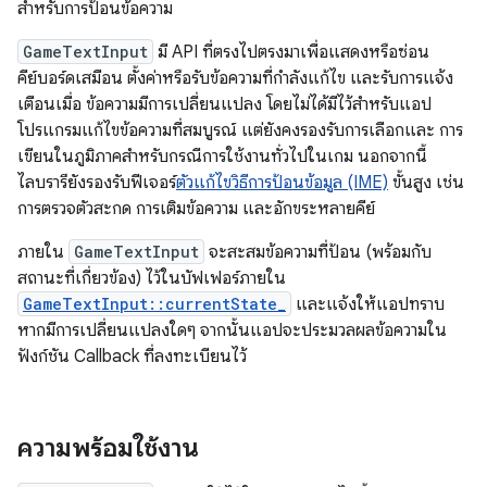
สำหรับการป้อนข้อความ
GameTextInput
มี API ที่ตรงไปตรงมาเพื่อแสดงหรือซ่อน
คีย์บอร์ดเสมือน ตั้งค่าหรือรับข้อความที่กำลังแก้ไข และรับการแจ้ง
เตือนเมื่อ ข้อความมีการเปลี่ยนแปลง โดยไม่ได้มีไว้สำหรับแอป
โปรแกรมแก้ไขข้อความที่สมบูรณ์ แต่ยังคงรองรับการเลือกและ การ
เขียนในภูมิภาคสำหรับกรณีการใช้งานทั่วไปในเกม นอกจากนี้
ไลบรารียังรองรับฟีเจอร์
ตัวแก้ไขวิธีการป้อนข้อมูล (IME)
ขั้นสูง เช่น
การตรวจตัวสะกด การเติมข้อความ และอักขระหลายคีย์
ภายใน
GameTextInput
จะสะสมข้อความที่ป้อน (พร้อมกับ
สถานะที่เกี่ยวข้อง) ไว้ในบัฟเฟอร์ภายใน
GameTextInput::currentState_
และแจ้งให้แอปทราบ
หากมีการเปลี่ยนแปลงใดๆ จากนั้นแอปจะประมวลผลข้อความใน
ฟังก์ชัน Callback ที่ลงทะเบียนไว้
ความพร้อมใช้งาน