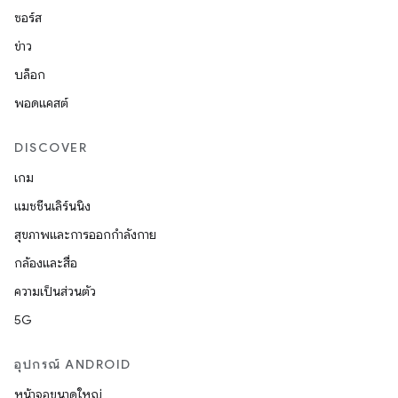
ซอร์ส
ข่าว
บล็อก
พอดแคสต์
DISCOVER
เกม
แมชชีนเลิร์นนิง
สุขภาพและการออกกำลังกาย
กล้องและสื่อ
ความเป็นส่วนตัว
5G
อุปกรณ์ ANDROID
หน้าจอขนาดใหญ่