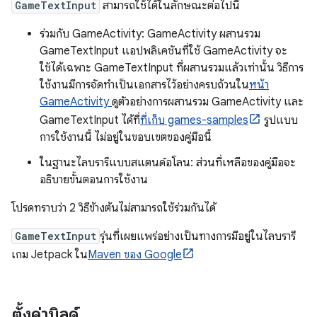
GameTextInput
สามารถใช้ได้ในลักษณะต่อไปนี้
ร่วมกับ GameActivity: GameActivity ผสานรวม
GameTextInput แอปพลิเคชันที่ใช้ GameActivity จะ
ใช้ได้เฉพาะ GameTextInput ที่ผสานรวมแล้วเท่านั้น วิธีการ
ใช้งานมีการจัดทำเป็นเอกสารไว้อย่างครบถ้วนใน
หน้า
GameActivity
ดูตัวอย่างการผสานรวม GameActivity และ
GameTextInput ได้ที่
ที่เก็บ games-samples
รูปแบบ
การใช้งานนี้ ไม่อยู่ในขอบเขตของคู่มือนี้
ในฐานะไลบรารีแบบสแตนด์อโลน: ส่วนที่เหลือของคู่มือจะ
อธิบายขั้นตอนการใช้งาน
โปรดทราบว่า 2 วิธีข้างต้นไม่สามารถใช้ร่วมกันได้
GameTextInput
รุ่นที่เผยแพร่อย่างเป็นทางการมีอยู่ในไลบรารี
เกม Jetpack ใน
Maven ของ Google
ตั้งค่าบิลด์