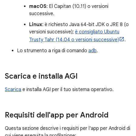
macOS
: El Capitan (10.11) o versioni
successive.
Linux
: è richiesto Java 64-bit JDK o JRE 8 (o
versioni successive);
è consigliato Ubuntu
Trusty Tahr (14.04 o versioni successive)
.
Lo strumento a riga di comando
adb
.
Scarica e installa AGI
Scarica
e installa AGI per il tuo sistema operativo.
Requisiti dell'app per Android
Questa sezione descrive i requisiti per l'app per Android di
cui viene eseguita la profilazione: