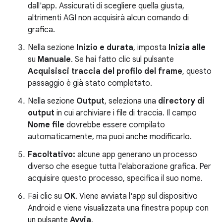
dall'app. Assicurati di scegliere quella giusta,
altrimenti AGI non acquisirà alcun comando di
grafica.
Nella sezione
Inizio e durata
, imposta
Inizia alle
su
Manuale
. Se hai fatto clic sul pulsante
Acquisisci traccia del profilo del frame
, questo
passaggio è già stato completato.
Nella sezione
Output
, seleziona una
directory di
output
in cui archiviare i file di traccia. Il campo
Nome file
dovrebbe essere compilato
automaticamente, ma puoi anche modificarlo.
Facoltativo:
alcune app generano un processo
diverso che esegue tutta l'elaborazione grafica. Per
acquisire questo processo, specifica il suo nome.
Fai clic su
OK
. Viene avviata l'app sul dispositivo
Android e viene visualizzata una finestra popup con
un pulsante
Avvia
.