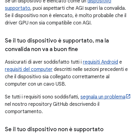
Se un dispositivo è elencato come un
dispositivo
supportato
, puoi aspettarti che AGI superi la convalida.
Se il dispositivo non è elencato, è molto probabile che il
driver GPU non sia compatibile con AGI.
Se il tuo dispositivo è supportato
,
ma la
convalida non va a buon fine
Assicurati di aver soddisfatto tutti i
requisiti Android
e
requisiti del computer
descritti nelle sezioni precedenti e
che il dispositivo sia collegato correttamente al
computer con un cavo USB.
Se tutti i requisiti sono soddisfatti,
segnala un problema
nel nostro repository GitHub descrivendo il
comportamento.
Se il tuo dispositivo non è supportato