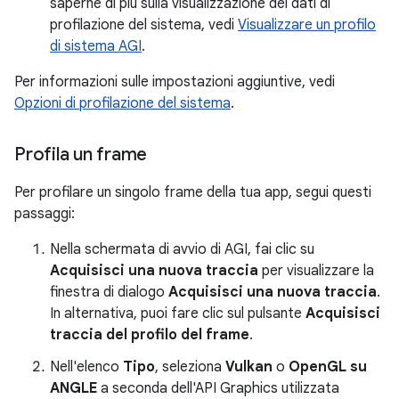
saperne di più sulla visualizzazione dei dati di
profilazione del sistema, vedi
Visualizzare un profilo
di sistema AGI
.
Per informazioni sulle impostazioni aggiuntive, vedi
Opzioni di profilazione del sistema
.
Profila un frame
Per profilare un singolo frame della tua app, segui questi
passaggi:
Nella schermata di avvio di AGI, fai clic su
Acquisisci una nuova traccia
per visualizzare la
finestra di dialogo
Acquisisci una nuova traccia
.
In alternativa, puoi fare clic sul pulsante
Acquisisci
traccia del profilo del frame
.
Nell'elenco
Tipo
, seleziona
Vulkan
o
OpenGL su
ANGLE
a seconda dell'API Graphics utilizzata