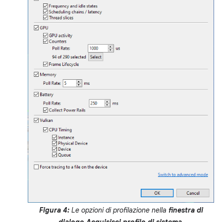
Figura 4:
Le opzioni di profilazione nella
finestra di