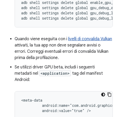
adb
shell
settings
delete
global
enable_gpu_de
adb
shell
settings
delete
global
gpu_debug_app
adb
shell
settings
delete
global
gpu_debug_lay
adb
shell
settings
delete
global
Quando viene eseguita con i
livelli di convalida Vulkan
attivati, la tua app non deve segnalare avvisi o
errori. Correggi eventuali errori di convalida Vulkan
prima della profilazione.
Se utilizzi driver GPU beta, includi i seguenti
metadati nel
<application>
tag del manifest
Android:
android:value="true"