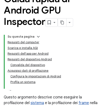
Android GPU
Inspector
Su questa pagina
Requisiti del computer
Scarica e installa AGI
Requisiti dell'app per Android
Requisiti del dispositivo Android
Convalida del dispositivo
Acquisisci dati di profilazione
Configura le impostazioni di Android
Profila un sistema
Questo argomento descrive come eseguire la
profilazione del
sistema
e la profilazione dei
frame
nella