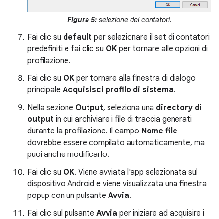
Figura 5:
selezione dei contatori.
Fai clic su
default
per selezionare il set di contatori
predefiniti e fai clic su
OK
per tornare alle opzioni di
profilazione.
Fai clic su
OK
per tornare alla finestra di dialogo
principale
Acquisisci profilo di sistema
.
Nella sezione
Output
, seleziona una
directory di
output
in cui archiviare i file di traccia generati
durante la profilazione. Il campo
Nome file
dovrebbe essere compilato automaticamente, ma
puoi anche modificarlo.
Fai clic su
OK
. Viene avviata l'app selezionata sul
dispositivo Android e viene visualizzata una finestra
popup con un pulsante
Avvia
.
Fai clic sul pulsante
Avvia
per iniziare ad acquisire i