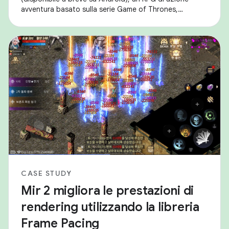
avventura basato sulla serie Game of Thrones,
vincitrice di un Emmy® Award e di un Golden Globe®.
CASE STUDY
Mir 2 migliora le prestazioni di
rendering utilizzando la libreria
Frame Pacing