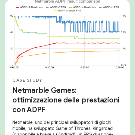
CASE STUDY
Netmarble Games:
ottimizzazione delle prestazioni
con ADPF
Netmarble, uno dei principali sviluppatori di giochi
mobile, ha sviluppato Game of Thrones: Kingsroad
(disponibile a breve su Android), un RPG di azione-