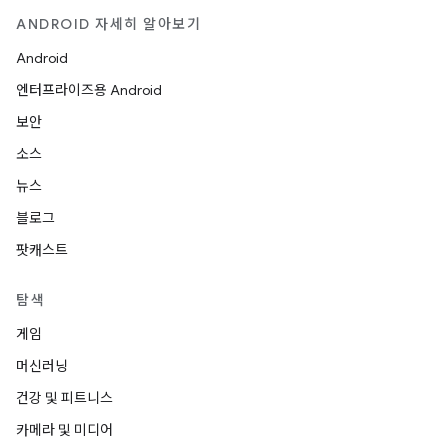
ANDROID 자세히 알아보기
Android
엔터프라이즈용 Android
보안
소스
뉴스
블로그
팟캐스트
탐색
게임
머신러닝
건강 및 피트니스
카메라 및 미디어