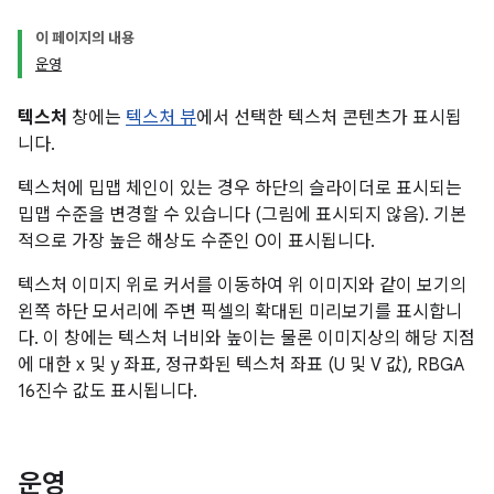
이 페이지의 내용
운영
텍스처
창에는
텍스처 뷰
에서 선택한 텍스처 콘텐츠가 표시됩
니다.
텍스처에 밉맵 체인이 있는 경우 하단의 슬라이더로 표시되는
밉맵 수준을 변경할 수 있습니다 (그림에 표시되지 않음). 기본
적으로 가장 높은 해상도 수준인 0이 표시됩니다.
텍스처 이미지 위로 커서를 이동하여 위 이미지와 같이 보기의
왼쪽 하단 모서리에 주변 픽셀의 확대된 미리보기를 표시합니
다. 이 창에는 텍스처 너비와 높이는 물론 이미지상의 해당 지점
에 대한 x 및 y 좌표, 정규화된 텍스처 좌표 (U 및 V 값), RBGA
16진수 값도 표시됩니다.
운영