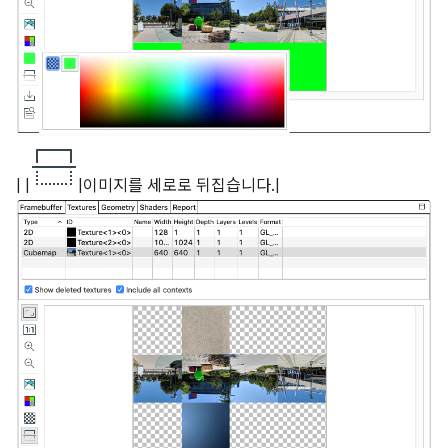
| |
|이미지를 세로로 뒤집습니다.|