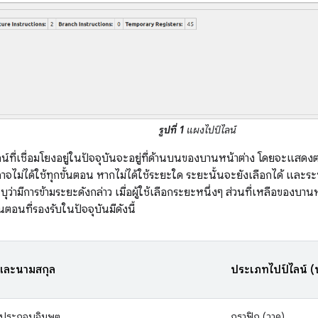
รูปที่ 1
แผงไปป์ไลน์
์ที่เชื่อมโยงอยู่ในปัจจุบันจะอยู่ที่ด้านบนของบานหน้าต่าง โดยจะแสดงตาม
อาจไม่ได้ใช้ทุกขั้นตอน หากไม่ได้ใช้ระยะใด ระยะนั้นจะยังเลือกได้ แล
บุว่ามีการข้ามระยะดังกล่าว เมื่อผู้ใช้เลือกระยะหนึ่งๆ ส่วนที่เหลือของบาน
้นตอนที่รองรับในปัจจุบันมีดังนี้
อและนามสกุล
ประเภทไปป์ไลน์ 
ประกอบอินพุต
กราฟิก (วาด)