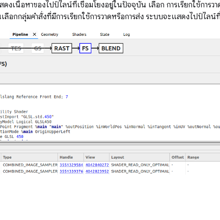
ดงเนื้อหาของไปป์ไลน์ที่เชื่อมโยงอยู่ในปัจจุบัน เลือก การเรียกใช้การวาด
ลือกกลุ่มคำสั่งที่มีการเรียกใช้การวาดหรือการส่ง ระบบจะแสดงไปป์ไลน์ที่ผ