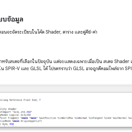
ยบข้อมูล
ตอนจะจัดระเบียบในโค้ด Shader, ตาราง และคู่คีย์-ค่า
 สำหรับสเตจที่เลือกในปัจจุบัน แต่จะแสดงเฉพาะเมื่อเป็น สเตจ Shader เ
ใน SPIR-V และ GLSL ได้ โปรดทราบว่า GLSL อาจถูกดีคอมไพล์จาก SPIR