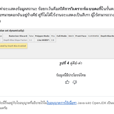
์-ค่าจะแสดงข้อมูลสถานะ ข้อยกเว้นคือสถิติ
การวิเคราะห์แบบคงที่
ในขั้นต
หมายดอกจันอยู่ข้างคีย์ คู่ที่ไม่ได้ใช้งานจะแสดงเป็นสีเทา ผู้ใช้สามารถวางเมา
ว
รูปที่ 4
คู่คีย์-ค่า
ข้อมูลนี้มีประโยชน์ไหม
บนี้ขึ้นอยู่กับใบอนุญาตที่อธิบายไว้ใน
ใบอนุญาตการใช้เนื้อหา
Java และ OpenJDK เป็นเคร
นเครือ