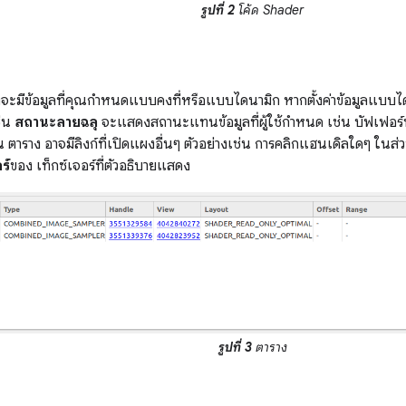
รูปที่ 2
โค้ด Shader
จะมีข้อมูลที่คุณกำหนดแบบคงที่หรือแบบไดนามิก หากตั้งค่าข้อมูลแบบได
ช่น
สถานะลายฉลุ
จะแสดงสถานะแทนข้อมูลที่ผู้ใช้กำหนด เช่น บัฟเฟอร์
งาน ตาราง อาจมีลิงก์ที่เปิดแผงอื่นๆ ตัวอย่างเช่น การคลิกแฮนเดิลใดๆ ในส่
ร์
ของ เท็กซ์เจอร์ที่ตัวอธิบายแสดง
รูปที่ 3
ตาราง