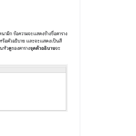
นามิก ข้อความจะแสดงข้างชื่อตาราง
หรือตัวอธิบาย และจะแสดงเป็นสี
วนหัว
ดู
ของตาราง
ชุดตัวอธิบาย
จะ