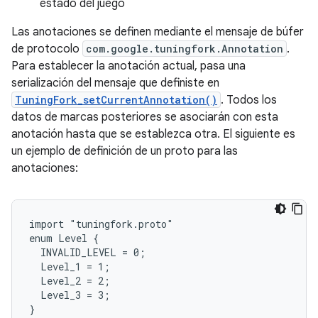
estado del juego
Las anotaciones se definen mediante el mensaje de búfer
de protocolo
com.google.tuningfork.Annotation
.
Para establecer la anotación actual, pasa una
serialización del mensaje que definiste en
TuningFork_setCurrentAnnotation()
. Todos los
datos de marcas posteriores se asociarán con esta
anotación hasta que se establezca otra. El siguiente es
un ejemplo de definición de un proto para las
anotaciones:
import "tuningfork.proto"

enum Level {

  INVALID_LEVEL = 0;

  Level_1 = 1;

  Level_2 = 2;

  Level_3 = 3;

}
