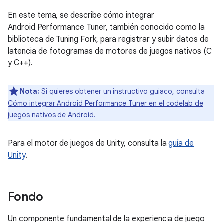
En este tema, se describe cómo integrar
Android Performance Tuner, también conocido como la
biblioteca de Tuning Fork, para registrar y subir datos de
latencia de fotogramas de motores de juegos nativos (C
y C++).
Nota:
Si quieres obtener un instructivo guiado, consulta
Cómo integrar Android Performance Tuner en el codelab de
juegos nativos de Android
.
Para el motor de juegos de Unity, consulta la
guía de
Unity
.
Fondo
Un componente fundamental de la experiencia de juego