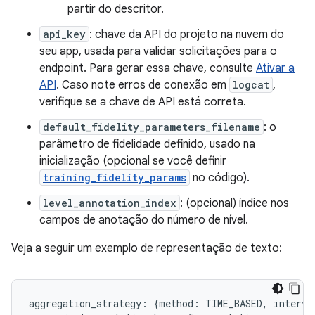
partir do descritor.
api_key
: chave da API do projeto na nuvem do
seu app, usada para validar solicitações para o
endpoint. Para gerar essa chave, consulte
Ativar a
API
. Caso note erros de conexão em
logcat
,
verifique se a chave de API está correta.
default_fidelity_parameters_filename
: o
parâmetro de fidelidade definido, usado na
inicialização (opcional se você definir
training_fidelity_params
no código).
level_annotation_index
: (opcional) índice nos
campos de anotação do número de nível.
Veja a seguir um exemplo de representação de texto:
aggregation_strategy: {method: TIME_BASED, interval