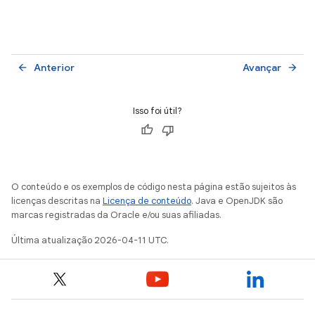
Anterior
Avançar
arrow_back
arrow_forward
Isso foi útil?
O conteúdo e os exemplos de código nesta página estão sujeitos às
licenças descritas na
Licença de conteúdo
. Java e OpenJDK são
marcas registradas da Oracle e/ou suas afiliadas.
Última atualização 2026-04-11 UTC.