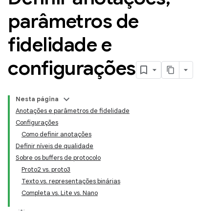
parâmetros de
fidelidade e
configurações
Nesta página
Anotações e parâmetros de fidelidade
Configurações
Como definir anotações
Definir níveis de qualidade
Sobre os buffers de protocolo
Proto2 vs. proto3
Texto vs. representações binárias
Completa vs. Lite vs. Nano