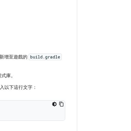
件新增至遊戲的
build.gradle
程式庫。
入以下這行文字：