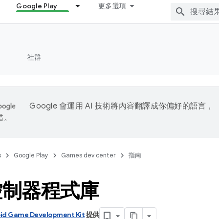
Google Play
更多選項
社群
Google 會運用 AI 技術將內容翻譯成你偏好的語言，
錯。
s
Google Play
Games dev center
指南
控制器程式庫
id Game Development Kit
提供