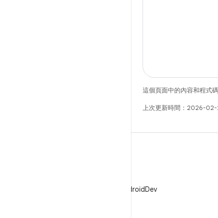
這個頁面中的內容和程式
上次更新時間：2026-02-
X
在 X 中追蹤 @AndroidDev