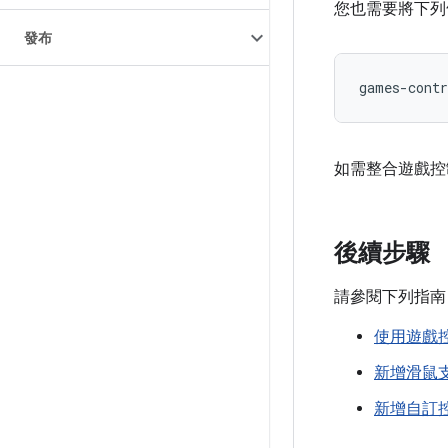
您也需要將下列
發布
如需整合遊戲控
後續步驟
請參閱下列指南
使用遊戲
新增滑鼠
新增自訂