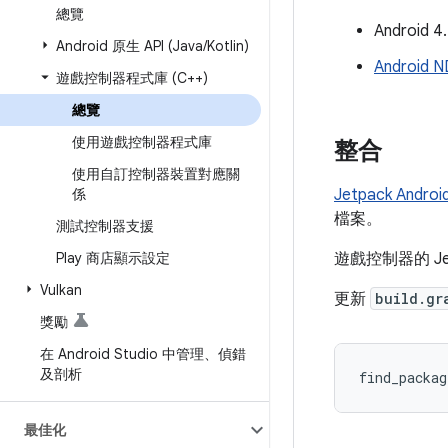
總覽
Android 
Android 原生 API (Java
/
Kotlin)
Android 
遊戲控制器程式庫 (C++)
總覽
使用遊戲控制器程式庫
整合
使用自訂控制器裝置對應關
係
Jetpack Andro
檔案。
測試控制器支援
Play 商店顯示設定
遊戲控制器的 J
Vulkan
更新
build.gr
獎勵
在 Android Studio 中管理、偵錯
及剖析
find_packag
最佳化