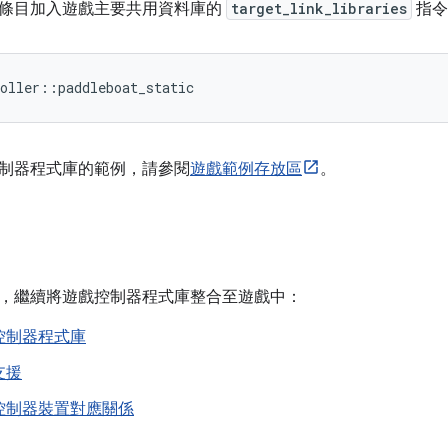
條目加入遊戲主要共用資料庫的
target_link_libraries
指令
制器程式庫的範例，請參閱
遊戲範例存放區
。
，繼續將遊戲控制器程式庫整合至遊戲中：
控制器程式庫
支援
控制器裝置對應關係