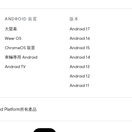
ANDROID 裝置
版本
大螢幕
Android 17
Wear OS
Android 16
ChromeOS 裝置
Android 15
車輛專用 Android
Android 14
Android TV
Android 13
Android 12
Android 11
d Platform
所有產品