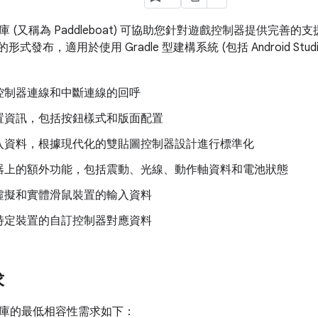
 (又稱為 Paddleboat) 可協助您針對遊戲控制器提供完善
庫的形式發布，適用於使用 Gradle 型建構系統 (包括 Android S
控制器連線和中斷連線的回呼
置資訊，包括按鈕樣式和版面配置
入資料，根據現代化的雙貼圖控制器設計進行標準化
器上的額外功能，包括震動、光線、動作軸資料和電池狀態
虛擬和實體滑鼠裝置的輸入資料
特定裝置的自訂控制器對應資料
求
庫的最低相容性需求如下：