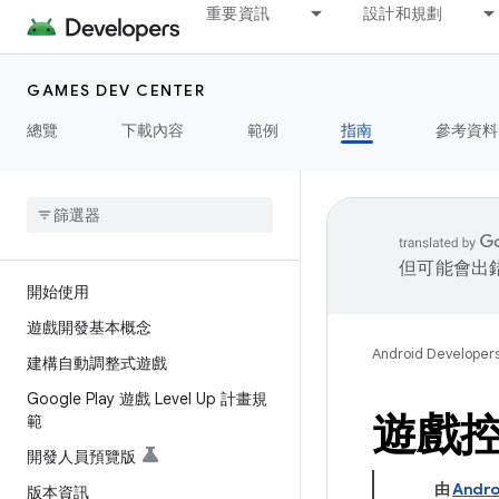
重要資訊
設計和規劃
GAMES DEV CENTER
總覽
下載內容
範例
指南
參考資料
但可能會出
開始使用
遊戲開發基本概念
Android Developer
建構自動調整式遊戲
Google Play 遊戲 Level Up 計畫規
遊戲
範
開發人員預覽版
由
Andro
版本資訊