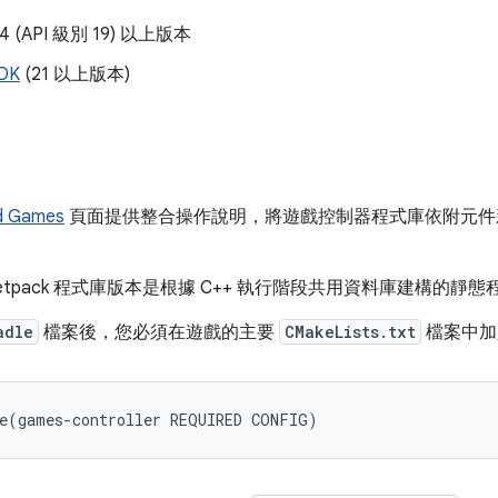
4.4 (API 級別 19) 以上版本
NDK
(21 以上版本)
id Games
頁面提供整合操作說明，將遊戲控制器程式庫依附元
etpack 程式庫版本是根據 C++ 執行階段共用資料庫建構的靜態
adle
檔案後，您必須在遊戲的主要
CMakeLists.txt
檔案中加
e
(
games
-
controller
REQUIRED
CONFIG
)