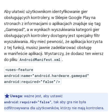
Aby ułatwić użytkownikom identyfikowanie gier
obsługujących kontrolery, w Sklepie Google Play na
stronach z informacjami o aplikacjach znajduje się tag
„Gamepad”, a w wynikach wyszukiwania kategorii gier
obsługujących kontrolery dostępny jest specjalny filtr
wyszukiwania. Aby mieć pewność, że aplikacja korzysta
z tej funkcji, musisz jawnie zadeklarować obsługę
w manifeście aplikacji. Wystarczy, że dodasz ten wiersz
do pliku
AndroidManifest.xml
.
<uses-feature
android:name="android.hardware.gamepad"
android:required="false"/>
Uwaga:
ważne jest, aby ustawić
, tak aby gra nie była
android:required="false"
odfiltrowywana dla użytkowników, którzy nie mają kontrolera.