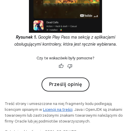
Rysunek 1.
Google Play Pass ma sekcję z aplikacjami
obsługującymi kontrolery, która jest ręcznie wybierana.
Czy te wskazówki były pomocne?
Prześlij opinię
Treść strony i umieszczone na niej fragmenty kodu podlegają
licencjom opisanym w
Licencji na treści
. Java i OpenJDK są znakami
towarowymi lub zastrzeżonymi znakami towarowymi należącymi do
firmy Oracle lub jej podmiotów stowarzyszonych.