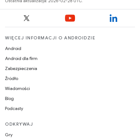
Ostatnia aktualizacja: 2026-02-28 UTC.
WIĘCEJ INFORMACJI O ANDROIDZIE
Android
Android dla firm
Zabezpieczenia
Źródło
Wiadomości
Blog
Podcasty
ODKRYWAJ
Gry