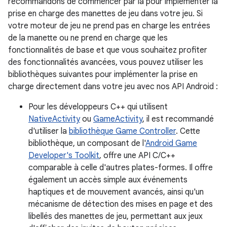
recommandons de commencer par là pour implémenter la
prise en charge des manettes de jeu dans votre jeu. Si
votre moteur de jeu ne prend pas en charge les entrées
de la manette ou ne prend en charge que les
fonctionnalités de base et que vous souhaitez profiter
des fonctionnalités avancées, vous pouvez utiliser les
bibliothèques suivantes pour implémenter la prise en
charge directement dans votre jeu avec nos API Android :
Pour les développeurs C++ qui utilisent
NativeActivity
ou
GameActivity
, il est recommandé
d'utiliser la
bibliothèque Game Controller
. Cette
bibliothèque, un composant de l'
Android Game
Developer's Toolkit
, offre une API C/C++
comparable à celle d'autres plates-formes. Il offre
également un accès simple aux événements
haptiques et de mouvement avancés, ainsi qu'un
mécanisme de détection des mises en page et des
libellés des manettes de jeu, permettant aux jeux