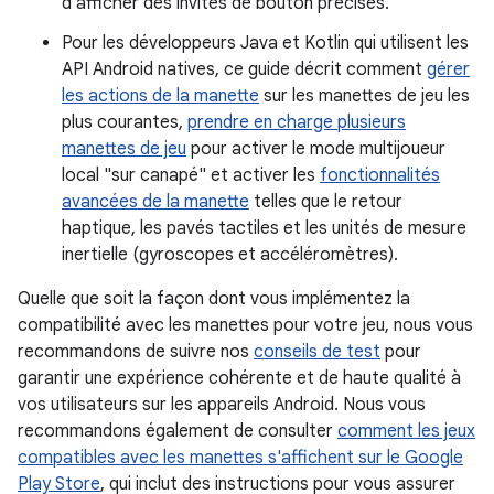
d'afficher des invites de bouton précises.
Pour les développeurs Java et Kotlin qui utilisent les
API Android natives, ce guide décrit comment
gérer
les actions de la manette
sur les manettes de jeu les
plus courantes,
prendre en charge plusieurs
manettes de jeu
pour activer le mode multijoueur
local "sur canapé" et activer les
fonctionnalités
avancées de la manette
telles que le retour
haptique, les pavés tactiles et les unités de mesure
inertielle (gyroscopes et accéléromètres).
Quelle que soit la façon dont vous implémentez la
compatibilité avec les manettes pour votre jeu, nous vous
recommandons de suivre nos
conseils de test
pour
garantir une expérience cohérente et de haute qualité à
vos utilisateurs sur les appareils Android. Nous vous
recommandons également de consulter
comment les jeux
compatibles avec les manettes s'affichent sur le Google
Play Store
, qui inclut des instructions pour vous assurer