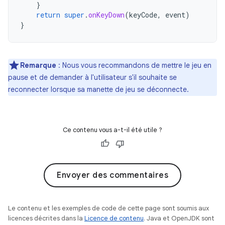
}
return
super
.
onKeyDown
(
keyCode
,
event
)
}
Remarque
: Nous vous recommandons de mettre le jeu en
pause et de demander à l'utilisateur s'il souhaite se
reconnecter lorsque sa manette de jeu se déconnecte.
Ce contenu vous a-t-il été utile ?
Envoyer des commentaires
Le contenu et les exemples de code de cette page sont soumis aux
licences décrites dans la
Licence de contenu
. Java et OpenJDK sont