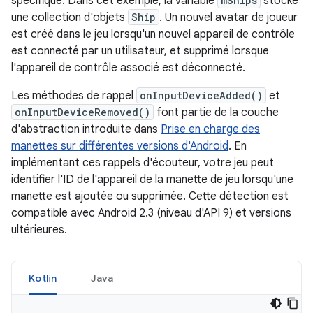
spécifique. Dans cet exemple, la variable
mShips
stocke
une collection d'objets
Ship
. Un nouvel avatar de joueur
est créé dans le jeu lorsqu'un nouvel appareil de contrôle
est connecté par un utilisateur, et supprimé lorsque
l'appareil de contrôle associé est déconnecté.
Les méthodes de rappel
onInputDeviceAdded()
et
onInputDeviceRemoved()
font partie de la couche
d'abstraction introduite dans
Prise en charge des
manettes sur différentes versions d'Android
. En
implémentant ces rappels d'écouteur, votre jeu peut
identifier l'ID de l'appareil de la manette de jeu lorsqu'une
manette est ajoutée ou supprimée. Cette détection est
compatible avec Android 2.3 (niveau d'API 9) et versions
ultérieures.
Kotlin
Java