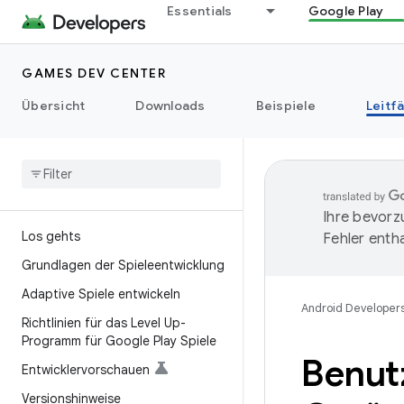
Essentials
Google Play
GAMES DEV CENTER
Übersicht
Downloads
Beispiele
Leitf
Ihre bevorz
Los gehts
Fehler entha
Grundlagen der Spieleentwicklung
Adaptive Spiele entwickeln
Android Developer
Richtlinien für das Level Up-
Programm für Google Play Spiele
Benutz
Entwicklervorschauen
Versionshinweise