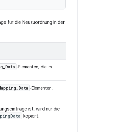
ge für die Neuzuordnung in der
ng
_
Data
-Elementen, die im
Mapping
_
Data
-Elementen.
ngseinträge ist, wird nur die
pingData
kopiert.