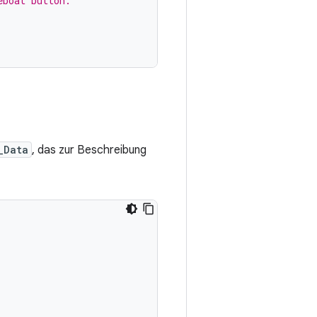
eboat button.
_Data
, das zur Beschreibung