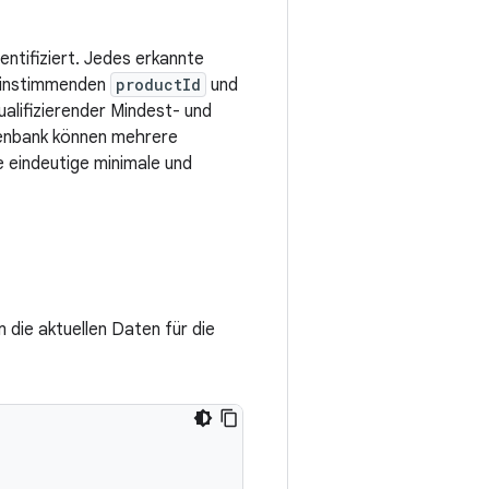
entifiziert. Jedes erkannte
reinstimmenden
productId
und
ualifizierender Mindest- und
tenbank können mehrere
e eindeutige minimale und
m die aktuellen Daten für die