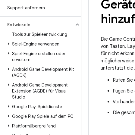
Gerät
Support anfordern
hinzu
Entwickeln
Tools zur Spieleentwicklung
Die Game Contro
Spiel-Engine verwenden
von Tasten, La
für nicht erkann
Spiel-Engine erstellen oder
erweitern
möglicherweise 
unterstützt die
Android Game Development Kit
(AGDK)
Rufen Sie
Android Game Development
Fügen Sie
Extension (AGDE) für Visual
Studio
Vorhanden
Google Play-Spieldienste
Die gesam
Google Play Spiele auf dem PC
Plattformübergreifend