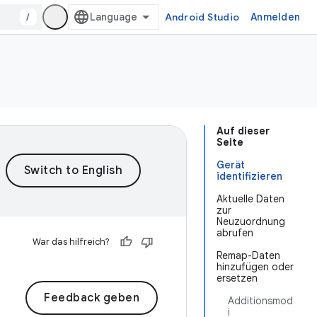
/
Android Studio
Anmelden
Auf dieser
Seite
Gerät
identifizieren
Aktuelle Daten
zur
Neuzuordnung
abrufen
War das hilfreich?
Remap-Daten
hinzufügen oder
ersetzen
Feedback geben
Additionsmod
i