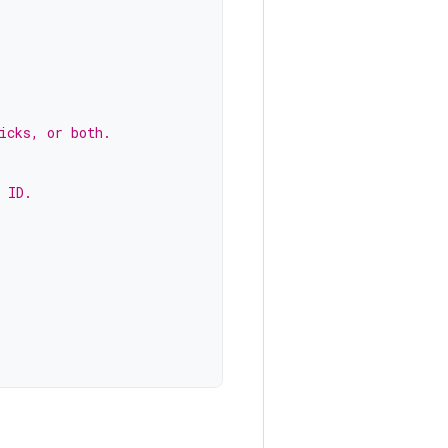
icks, or both.
 ID.