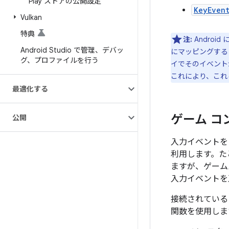
Play ストアの公開設定
KeyEven
Vulkan
特典
注:
Andro
Android Studio で管理、デバッ
にマッピングする
グ、プロファイルを行う
イでそのイベント
これにより、これ
最適化する
ゲーム 
公開
入力イベントをレ
利用します。た
ますが、ゲーム
入力イベントを
接続されてい
関数を使用しま