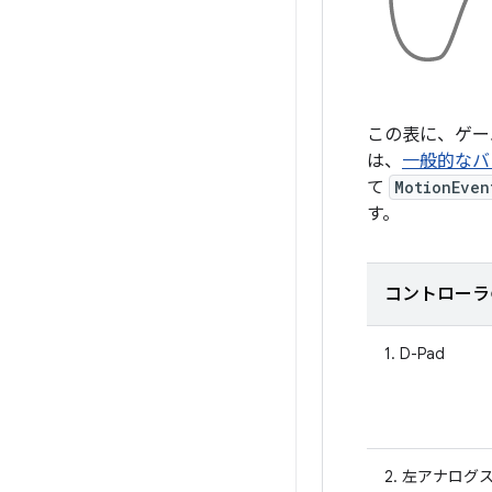
この表に、ゲー
は、
一般的なバ
て
MotionEven
す。
コントローラ
1. D-Pad
2. 左アナログ