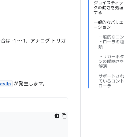
ジョイスティッ
クの動きを処理
する
一般的なバリエ
ーション
一般的なコン
 -1 ～ 1、アナログ トリガ
トローラの種
類
トリガーボタ
ンの曖昧さを
解消
。
サポートされ
ているコント
eyUp
が発生します。
ローラ