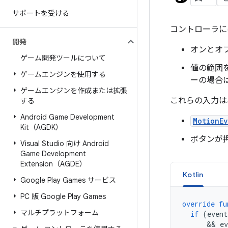
サポートを受ける
コントローラに
開発
オンとオ
ゲーム開発ツールについて
値の範囲
ゲームエンジンを使用する
ーの場合は 
ゲームエンジンを作成または拡張
これらの入力は
する
Android Game Development
MotionE
Kit（AGDK）
ボタンが
Visual Studio 向け Android
Game Development
Extension（AGDE）
Kotlin
Google Play Games サービス
PC 版 Google Play Games
override
fu
マルチプラットフォーム
if
(
event
      && 
ev