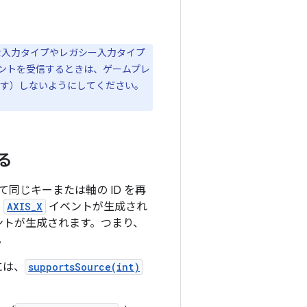
的な入力タイプやレガシー入力タイプ
ントを受信するときは、ゲームプレ
返す）しないようにしてください。
る
て同じキーまたは軸の ID を再
す
AXIS_X
イベントが生成され
ントが生成されます。つまり、
。
には、
supportsSource(int)