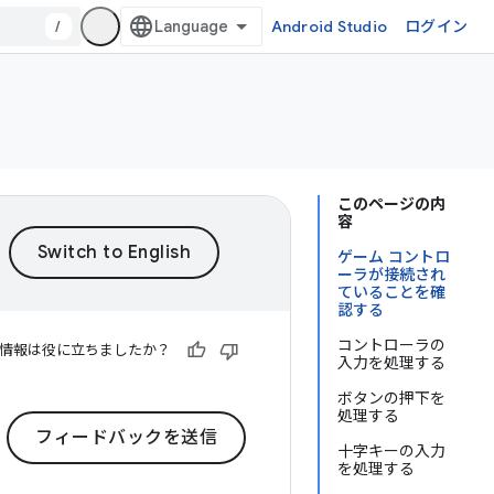
/
Android Studio
ログイン
このページの内
容
ゲーム コントロ
ーラが接続され
ていることを確
認する
コントローラの
情報は役に立ちましたか？
入力を処理する
ボタンの押下を
処理する
フィードバックを送信
十字キーの入力
を処理する