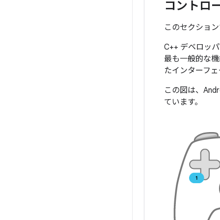
コントロ
このセクション
C++ デベロッ
最も一般的な機
たインターフェ
この図は、And
ています。