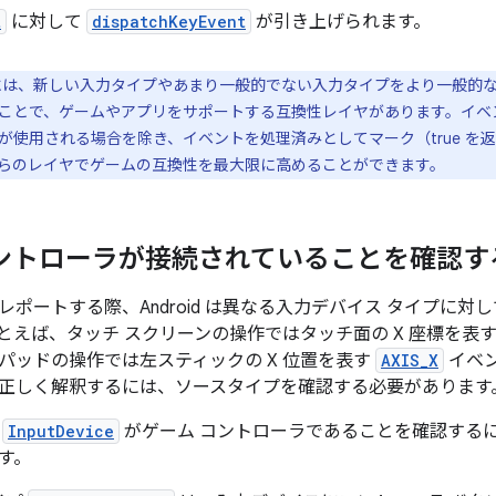
t
に対して
dispatchKeyEvent
が引き上げられます。
id には、新しい入力タイプやあまり一般的でない入力タイプをより一般
ことで、ゲームやアプリをサポートする互換性レイヤがあります。イベ
が使用される場合を除き、イベントを処理済みとしてマーク（true を
らのレイヤでゲームの互換性を最大限に高めることができます。
コントローラが接続されていることを確認す
ポートする際、Android は異なる入力デバイス タイプに対し
とえば、タッチ スクリーンの操作ではタッチ面の X 座標を表
パッドの操作では左スティックの X 位置を表す
AXIS_X
イベ
正しく解釈するには、ソースタイプを確認する必要があります
る
InputDevice
がゲーム コントローラであることを確認する
す。