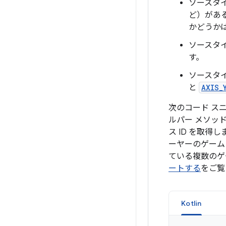
ソースタ
ど）がある
かどうか
ソースタ
す。
ソースタ
と
AXIS_
次のコード ス
ルパー メソッ
ス ID を取
ーヤーのゲーム 
ている複数のゲ
ートする
をご覧
Kotlin