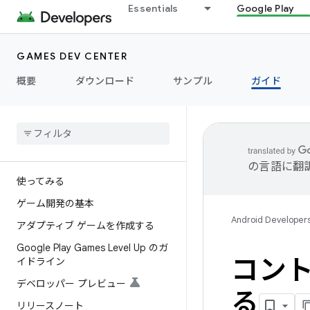
Essentials
Google Play
GAMES DEV CENTER
概要
ダウンロード
サンプル
ガイド
の言語に翻
使ってみる
ゲーム開発の基本
Android Developer
アダプティブ ゲームを作成する
Google Play Games Level Up のガ
コン
イドライン
デベロッパー プレビュー
る
リリースノート