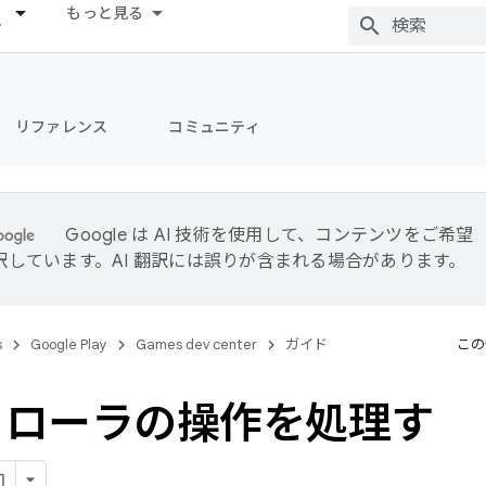
もっと見る
リファレンス
コミュニティ
Google は AI 技術を使用して、コンテンツをご希望
訳しています。AI 翻訳には誤りが含まれる場合があります。
s
Google Play
Games dev center
ガイド
この
トローラの操作を処理す