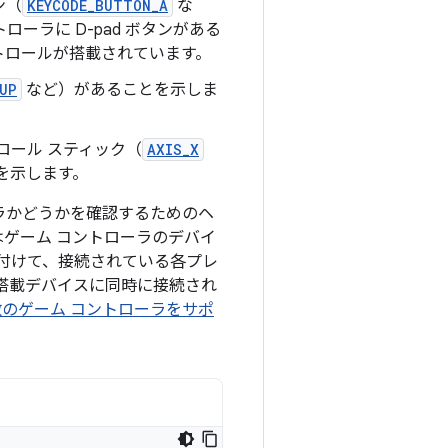
ン（
KEYCODE_BUTTON_A
な
ーラに D-pad ボタンがある
トロールが搭載されています。
UP
など）があることを示しま
ロール スティック（
AXIS_X
を示します。
ラかどうかを確認するためのヘ
はゲーム コントローラのデバイ
関連付けて、接続されている各プレ
d 搭載デバイスに同時に接続され
数のゲーム コントローラをサポ