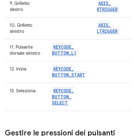
AXIS
_
9. Grilletto
RTRIGGER
destro
AXIS
_
10. Grilletto
LTRIGGER
sinistro
KEYCODE
_
11. Pulsante
BUTTON
_
L1
dorsale sinistro
KEYCODE
_
12. Inizia
BUTTON
_
START
KEYCODE
_
13. Seleziona
BUTTON
_
SELECT
Gestire le pressioni dei pulsanti