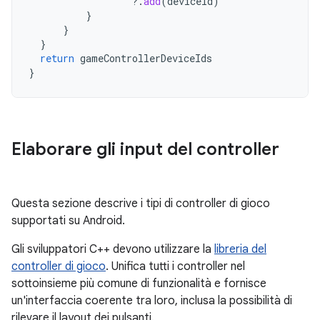
?.
add
(
deviceId
)
}
}
}
return
gameControllerDeviceIds
}
Elaborare gli input del controller
Questa sezione descrive i tipi di controller di gioco
supportati su Android.
Gli sviluppatori C++ devono utilizzare la
libreria del
controller di gioco
. Unifica tutti i controller nel
sottoinsieme più comune di funzionalità e fornisce
un'interfaccia coerente tra loro, inclusa la possibilità di
rilevare il layout dei pulsanti.