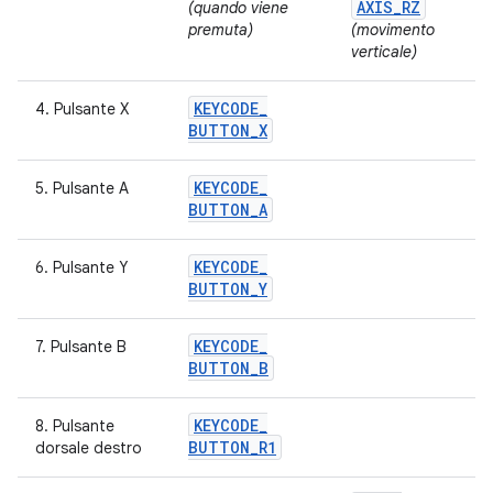
AXIS
_
RZ
(quando viene
premuta)
(movimento
verticale)
KEYCODE
_
4. Pulsante X
BUTTON
_
X
KEYCODE
_
5. Pulsante A
BUTTON
_
A
KEYCODE
_
6. Pulsante Y
BUTTON
_
Y
KEYCODE
_
7. Pulsante B
BUTTON
_
B
KEYCODE
_
8. Pulsante
BUTTON
_
R1
dorsale destro