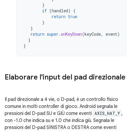
}
if
(
handled
)
{
return
true
}
}
return
super
.
onKeyDown
(
keyCode
,
event
)
}
}
Elaborare l'input del pad direzionale
Il pad direzionale a 4 vie, o D-pad, è un controllo fisico
comune in molti controller di gioco. Android segnala le
pressioni del D-pad SU e GIÙ come eventi
AXIS_HAT_Y
,
con -1.0 che indica su e 1.0 che indica giù. Segnala le
pressioni del D-pad SINISTRA o DESTRA come eventi