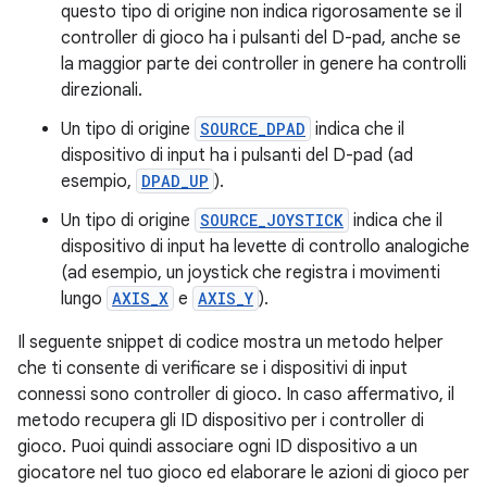
questo tipo di origine non indica rigorosamente se il
controller di gioco ha i pulsanti del D-pad, anche se
la maggior parte dei controller in genere ha controlli
direzionali.
Un tipo di origine
SOURCE_DPAD
indica che il
dispositivo di input ha i pulsanti del D-pad (ad
esempio,
DPAD_UP
).
Un tipo di origine
SOURCE_JOYSTICK
indica che il
dispositivo di input ha levette di controllo analogiche
(ad esempio, un joystick che registra i movimenti
lungo
AXIS_X
e
AXIS_Y
).
Il seguente snippet di codice mostra un metodo helper
che ti consente di verificare se i dispositivi di input
connessi sono controller di gioco. In caso affermativo, il
metodo recupera gli ID dispositivo per i controller di
gioco. Puoi quindi associare ogni ID dispositivo a un
giocatore nel tuo gioco ed elaborare le azioni di gioco per