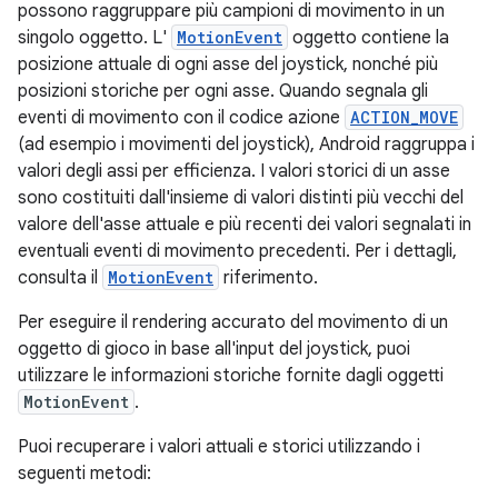
possono raggruppare più campioni di movimento in un
singolo oggetto. L'
MotionEvent
oggetto contiene la
posizione attuale di ogni asse del joystick, nonché più
posizioni storiche per ogni asse. Quando segnala gli
eventi di movimento con il codice azione
ACTION_MOVE
(ad esempio i movimenti del joystick), Android raggruppa i
valori degli assi per efficienza. I valori storici di un asse
sono costituiti dall'insieme di valori distinti più vecchi del
valore dell'asse attuale e più recenti dei valori segnalati in
eventuali eventi di movimento precedenti. Per i dettagli,
consulta il
MotionEvent
riferimento.
Per eseguire il rendering accurato del movimento di un
oggetto di gioco in base all'input del joystick, puoi
utilizzare le informazioni storiche fornite dagli oggetti
MotionEvent
.
Puoi recuperare i valori attuali e storici utilizzando i
seguenti metodi: