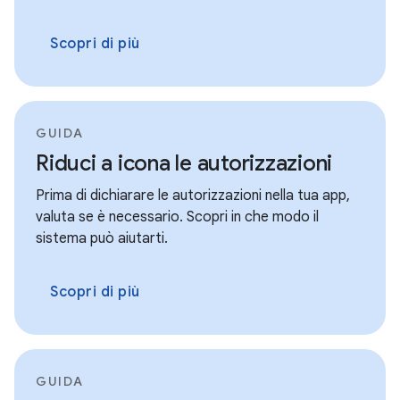
Scopri di più
GUIDA
Riduci a icona le autorizzazioni
Prima di dichiarare le autorizzazioni nella tua app,
valuta se è necessario. Scopri in che modo il
sistema può aiutarti.
Scopri di più
GUIDA