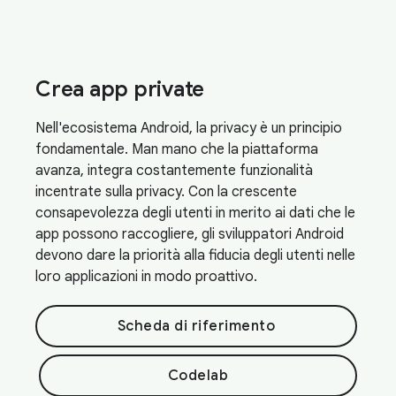
Crea app private
Nell'ecosistema Android, la privacy è un principio
fondamentale. Man mano che la piattaforma
avanza, integra costantemente funzionalità
incentrate sulla privacy. Con la crescente
consapevolezza degli utenti in merito ai dati che le
app possono raccogliere, gli sviluppatori Android
devono dare la priorità alla fiducia degli utenti nelle
loro applicazioni in modo proattivo.
Scheda di riferimento
Codelab