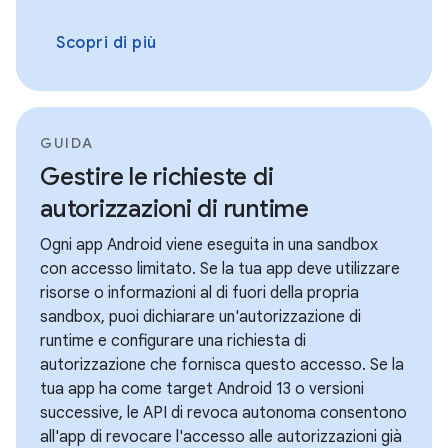
Scopri di più
GUIDA
Gestire le richieste di
autorizzazioni di runtime
Ogni app Android viene eseguita in una sandbox
con accesso limitato. Se la tua app deve utilizzare
risorse o informazioni al di fuori della propria
sandbox, puoi dichiarare un'autorizzazione di
runtime e configurare una richiesta di
autorizzazione che fornisca questo accesso. Se la
tua app ha come target Android 13 o versioni
successive, le API di revoca autonoma consentono
all'app di revocare l'accesso alle autorizzazioni già