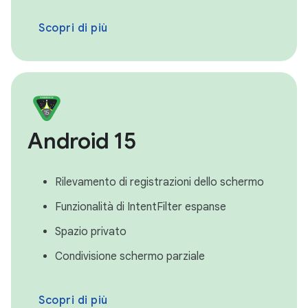
Scopri di più
Android 15
Rilevamento di registrazioni dello schermo
Funzionalità di IntentFilter espanse
Spazio privato
Condivisione schermo parziale
Scopri di più