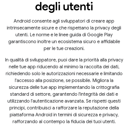
degli utenti
Android consente agli sviluppatori di creare app
intrinsecamente sicure e che rispettano la privacy degli
utenti. Le norme e le linee guida di Google Play
garantiscono inoltre un ecosistema sicuro e affidabile
per le tue creazioni.
In qualità di sviluppatore, puoi dare la priorità alla privacy
nelle tue app riducendo al minimo la raccolta dei dati,
richiedendo solo le autorizzazioni necessarie e limitando
l'accesso alla posizione, se possibile. Migliora la
sicurezza delle tue app implementando la crittografia
standard di settore, garantendo l'integrità dei dati e
utilizzando l'autenticazione avanzata. Se rispetti questi
principi, contribuisci a rafforzare la reputazione della
piattaforma Android in termini di sicurezza e privacy,
rafforzando al contempo la fiducia dei tuoi utenti.