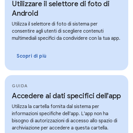
Utilizzare il selettore di foto di
Android
Utilizza il selettore di foto di sistema per
consentire agli utenti di scegliere contenuti
multimediali specifici da condividere con la tua app.
Scopri di più
GUIDA
Accedere ai dati specifici dell'app
Utilizza la cartella fornita dal sistema per
informazioni specifiche dell'app. L'app non ha
bisogno di autorizzazioni di accesso allo spazio di
archiviazione per accedere a questa cartella.