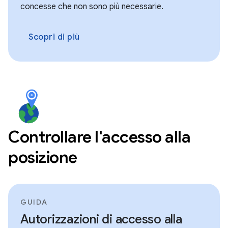
concesse che non sono più necessarie.
Scopri di più
Controllare l'accesso alla
posizione
GUIDA
Autorizzazioni di accesso alla