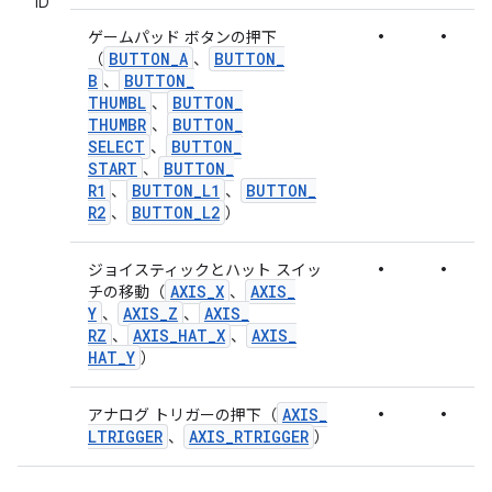
ID
•
•
ゲームパッド ボタンの押下
BUTTON
_
A
BUTTON
_
（
、
B
BUTTON
_
、
THUMBL
BUTTON
_
、
THUMBR
BUTTON
_
、
SELECT
BUTTON
_
、
START
BUTTON
_
、
R1
BUTTON
_
L1
BUTTON
_
、
、
R2
BUTTON
_
L2
、
）
•
•
ジョイスティックとハット スイッ
AXIS
_
X
AXIS
_
チの移動（
、
Y
AXIS
_
Z
AXIS
_
、
、
RZ
AXIS
_
HAT
_
X
AXIS
_
、
、
HAT
_
Y
）
•
•
AXIS
_
アナログ トリガーの押下（
LTRIGGER
AXIS
_
RTRIGGER
、
）