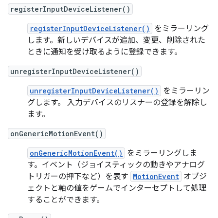
registerInputDeviceListener()
registerInputDeviceListener()
をミラーリング
します。新しいデバイスが追加、変更、削除された
ときに通知を受け取るように登録できます。
unregisterInputDeviceListener()
unregisterInputDeviceListener()
をミラーリン
グします。 入力デバイスのリスナーの登録を解除し
ます。
onGenericMotionEvent()
onGenericMotionEvent()
をミラーリングしま
す。イベント（ジョイスティックの動きやアナログ
トリガーの押下など）を表す
MotionEvent
オブジ
ェクトと軸の値をゲームでインターセプトして処理
することができます。