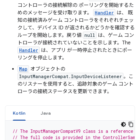
コントローラの接続解除の ポーリングを開始するた
めのメッセージを受け取ります。
Handler
は、 既
知の接続済みゲーム コントローラをそれぞれチェッ
クして、デバイス ID が返されるかどうかを確認する
ループを開始します。戻り値
null
は、ゲーム コン
トローラが接続されていないことを示します。The
Handler
は、アプリ が一時停止されたときにポー
リングを停止します。
Map
オブジェクトの
InputManagerCompat.InputDeviceListener
。こ
のリスナーを使用すると、追跡対象のゲーム コント
ローラの接続ステータスを更新できます。
Kotlin
Java
// The InputManagerCompatV9 class is a reference i
// The full code is provided in the ControllerSamp