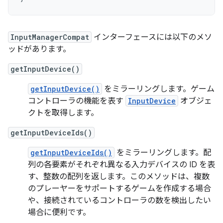
InputManagerCompat
インターフェースには以下のメソ
ッドがあります。
getInputDevice()
getInputDevice()
をミラーリングします。ゲーム
コントローラの機能を表す
InputDevice
オブジェ
クトを取得します。
getInputDeviceIds()
getInputDeviceIds()
をミラーリングします。配
列の各要素がそれぞれ異なる入力デバイスの ID を表
す、整数の配列を返します。このメソッドは、複数
のプレーヤーをサポートするゲームを作成する場合
や、接続されているコントローラの数を検出したい
場合に便利です。