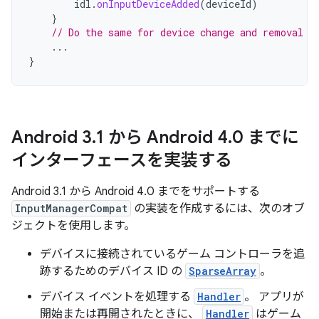
idl
.
onInputDeviceAdded
(
deviceId
)
}
// Do the same for device change and removal
...
}
Android 3
.
1 から Android 4
.
0 までに
インターフェースを実装する
Android 3.1 から Android 4.0 までをサポートする
InputManagerCompat
の実装を作成するには、次のオブ
ジェクトを使用します。
デバイスに接続されているゲーム コントローラを追
跡するためのデバイス ID の
SparseArray
。
デバイス イベントを処理する
Handler
。 アプリが
開始または再開されたときに、
Handler
はゲーム