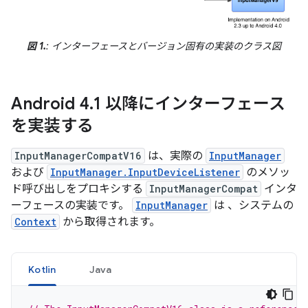
図 1.
: インターフェースとバージョン固有の実装のクラス図
Android 4
.
1 以降にインターフェース
を実装する
InputManagerCompatV16
は、実際の
InputManager
および
InputManager.InputDeviceListener
のメソッ
ド呼び出しをプロキシする
InputManagerCompat
インタ
ーフェースの実装です。
InputManager
は 、システムの
Context
から取得されます。
Kotlin
Java