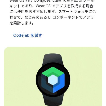
Wear OS 向け Compose は最新の宣言型 UI ツール
キットであり、Wear OS でアプリを作成する場合
には使用をおすすめします。スマートウォッチに合
わせて、なじみのある UI コンポーネントでアプリ
を設計します。
Codelab を試す