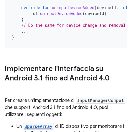
override
fun
onInputDeviceAdded
(
deviceId
:
Int
)
idl
.
onInputDeviceAdded
(
deviceId
)
}
// Do the same for device change and removal
...
}
Implementare l'interfaccia su
Android 3
.
1 fino ad Android 4
.
0
Per creare un'implementazione di
InputManagerCompat
che supporti Android 3.1 fino ad Android 4.0, puoi
utilizzare i seguenti oggetti:
Un
SparseArray
di ID dispositivo per monitorare i