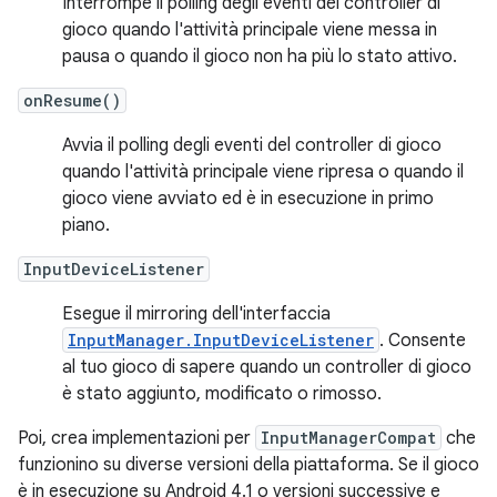
Interrompe il polling degli eventi del controller di
gioco quando l'attività principale viene messa in
pausa o quando il gioco non ha più lo stato attivo.
onResume()
Avvia il polling degli eventi del controller di gioco
quando l'attività principale viene ripresa o quando il
gioco viene avviato ed è in esecuzione in primo
piano.
InputDeviceListener
Esegue il mirroring dell'interfaccia
InputManager.InputDeviceListener
. Consente
al tuo gioco di sapere quando un controller di gioco
è stato aggiunto, modificato o rimosso.
Poi, crea implementazioni per
InputManagerCompat
che
funzionino su diverse versioni della piattaforma. Se il gioco
è in esecuzione su Android 4.1 o versioni successive e