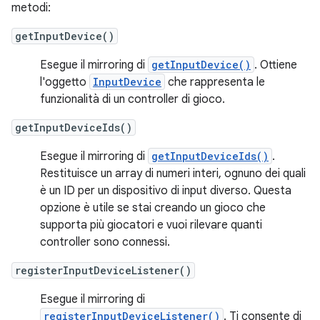
metodi:
getInputDevice()
Esegue il mirroring di
getInputDevice()
. Ottiene
l'oggetto
InputDevice
che rappresenta le
funzionalità di un controller di gioco.
getInputDeviceIds()
Esegue il mirroring di
getInputDeviceIds()
.
Restituisce un array di numeri interi, ognuno dei quali
è un ID per un dispositivo di input diverso. Questa
opzione è utile se stai creando un gioco che
supporta più giocatori e vuoi rilevare quanti
controller sono connessi.
registerInputDeviceListener()
Esegue il mirroring di
registerInputDeviceListener()
. Ti consente di