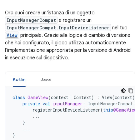
Ora puoi creare un'istanza di un oggetto
InputManagerCompat
e registrare un
InputManagerCompat.InputDeviceListener
nel tuo
View
principale. Grazie alla logica di cambio di versione
che hai configurato, il gioco utilizza automaticamente
l'implementazione appropriata per la versione di Android
in esecuzione sul dispositivo.
Kotlin
Java
class
GameView
(
context
:
Context
)
:
View
(
context
),
private
val
inputManager
:
InputManagerCompat
=
registerInputDeviceListener
(
this
@GameView
,
...
}
...
}