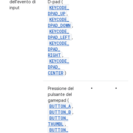
dell'evento di
D-pad (
KEYCODE
_
input
DPAD
_
UP
,
KEYCODE
_
DPAD
_
DOWN
,
KEYCODE
_
DPAD
_
LEFT
,
KEYCODE
_
DPAD
_
RIGHT
,
KEYCODE
_
DPAD
_
CENTER
)
•
•
Pressione del
pulsante del
gamepad (
BUTTON
_
A
,
BUTTON
_
B
,
BUTTON
_
THUMBL
,
BUTTON
_