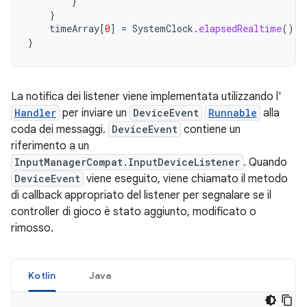
}
}
timeArray
[
0
]
=
SystemClock
.
elapsedRealtime
()
}
La notifica dei listener viene implementata utilizzando l'
Handler
per inviare un
DeviceEvent
Runnable
alla
coda dei messaggi.
DeviceEvent
contiene un
riferimento a un
InputManagerCompat.InputDeviceListener
. Quando
DeviceEvent
viene eseguito, viene chiamato il metodo
di callback appropriato del listener per segnalare se il
controller di gioco è stato aggiunto, modificato o
rimosso.
Kotlin
Java