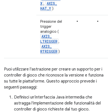
X
AXIS
_
,
HAT
_
Y
)
•
•
Pressione del
trigger
analogico (
AXIS
_
LTRIGGER
,
AXIS
_
RTRIGGER
)
Puoi utilizzare l'astrazione per creare un supporto per i
controller di gioco che riconosce la versione e funziona
su tutte le piattaforme. Questo approccio prevede i
seguenti passaggi:
Definisci un'interfaccia Java intermedia che
astragga l'implementazione delle funzionalità del
controller di gioco richieste dal tuo gioco.