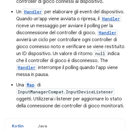
controller di gioco connessi al dispositivo.
Un
Handler
per elaborare gli eventi del dispositivo.
Quando un'app viene avviata o ripresa, il
Handler
riceve un messaggio per avviare il polling per la
disconnessione del controller di gioco.
Handler
avvierà un ciclo per controllare ogni controller di
gioco connesso noto e verificare se viene restituito
un ID dispositivo. Un valore di ritorno
null
indica
che il controller di gioco è disconnesso. The
Handler
interrompe il polling quando l'app viene
messa in pausa.
Una
Map
di
InputManagerCompat.InputDeviceListener
oggetti. Utilizzerai i listener per aggiornare lo stato
della connessione dei controller di gioco monitorati.
Kotlin
Java