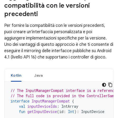
compatibilità con le versioni
precedenti
Per fornire la compatibilità con le versioni precedenti,
puoi creare un'interfaccia personalizzata e poi
aggiungere implementazioni specifiche per la versione.
Uno dei vantaggi di questo approccio è che ti consente di
eseguire il mirroring delle interfacce pubbliche su Android
4.1 (livello API 16) che supportano i controller di gioco.
Kotlin
Java
// The InputManagerCompat interface is a reference
// The full code is provided in the ControllerSamp
interface
InputManagerCompat
{
val
inputDeviceIds
:
IntArray
fun
getInputDevice
(
id
:
Int
):
InputDevice