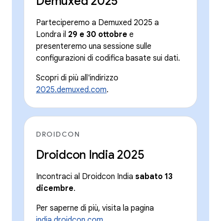
Demuxed 2025
Parteciperemo a Demuxed 2025 a
Londra il
29 e 30 ottobre
e
presenteremo una sessione sulle
configurazioni di codifica basate sui dati.
Scopri di più all'indirizzo
2025.demuxed.com
.
DROIDCON
Droidcon India 2025
Incontraci al Droidcon India
sabato 13
dicembre
.
Per saperne di più, visita la pagina
india.droidcon.com
.