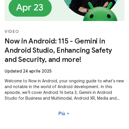
VIDEO
Now in Android: 115 - Gemini in
Android Studio, Enhancing Safety
and Security, and more!
Updated 24 aprile 2025
Welcome to Now in Android, your ongoing guide to what's new
and notable in the world of Android development. In this
episode, we’ll cover Android 16 beta 3, Gemini in Android
Studio for Business and Multimodal, Android XR, Media and
Camera updates,
expand_more
Più