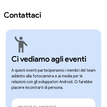
Contattaci
emoji_people
Ci vediamo agli eventi
A questi eventi parteciperanno i membri del team
addetto alla fotocamera e ai media per le
relazioni con gli sviluppatori Android. Ci farebbe
piacere incontrarti di persona.
INSIDER DI ANDROID