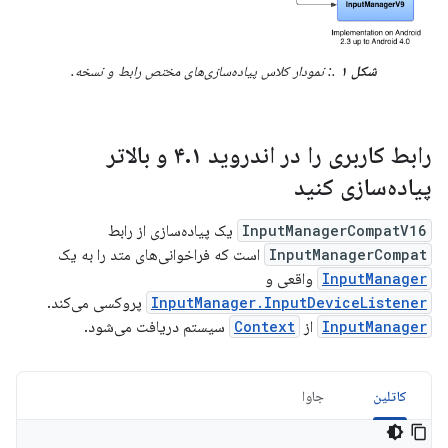
شکل ۱
.: نمودار کلاس پیاده‌سازی‌های مختص رابط و نسخه.
رابط کاربری را در اندروید ۴
.
۱ و بالاتر
پیاده‌سازی کنید
InputManagerCompatV16
یک پیاده‌سازی از رابط
InputManagerCompat
است که فراخوانی‌های متد را به یک
InputManager
واقعی و
InputManager.InputDeviceListener
پروکسی می‌کند.
InputManager
از
Context
سیستم دریافت می‌شود.
کاتلین
جاوا