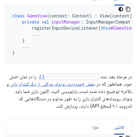
class
GameView
(
context
:
Context
)
:
View
(
context
),
private
val
inputManager
:
InputManagerCompat
=
registerInputDeviceListener
(
this
@GameView
,
...
}
...
}
در مرحله بعد، متد
onGenericMotionEvent()
را در نمای اصلی
خود، همانطور که در
بخش «مدیریت رویداد حرکتی از یک کنترلر بازی
و
بالاتر» توضیح داده شده است، بازنویسی کنید. اکنون بازی شما باید
بتواند رویدادهای کنترلر بازی را به طور مداوم در دستگاه‌هایی که
اندروید ۳.۱ (سطح API) دارند، پردازش کند.
کاتلین
جاوا