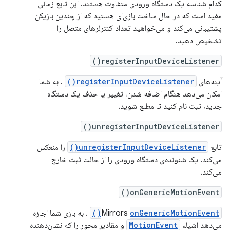
کدام شناسه یک دستگاه ورودی متفاوت هستند. این تابع زمانی
مفید است که در حال ساخت بازی‌ای هستید که از چندین بازیکن
پشتیبانی می‌کند و می‌خواهید تعداد کنترلرهای متصل را
تشخیص دهید.
registerInputDeviceListener()
آینه‌های
registerInputDeviceListener()
. به شما
امکان می‌دهد هنگام اضافه شدن، تغییر یا حذف یک دستگاه
جدید، ثبت نام کنید تا مطلع شوید.
unregisterInputDeviceListener()
تابع
unregisterInputDeviceListener()
را منعکس
می‌کند. یک شنونده‌ی دستگاه ورودی را از حالت ثبت خارج
می‌کند.
onGenericMotionEvent()
onGenericMotionEvent()
Mirrors
. به بازی شما اجازه
می‌دهد اشیاء
MotionEvent
و مقادیر محور را که نشان‌دهنده