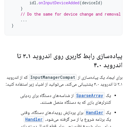
idl
.
onInputDeviceAdded
(
deviceId
)
}
// Do the same for device change and removal
...
}
پیاده‌سازی رابط کاربری روی اندروید ۳
.
۱ تا
اندروید ۴
۰
.
برای ایجاد یک پیاده‌سازی از
InputManagerCompat
که از اندروید
۳.۱ تا اندروید ۴.۰ پشتیبانی می‌کند، می‌توانید از اشیاء زیر استفاده کنید:
یک
SparseArray
از شناسه‌های دستگاه برای ردیابی
کنترلرهای بازی که به دستگاه متصل هستند.
یک
Handler
برای پردازش رویدادهای دستگاه. وقتی
یک برنامه شروع یا از سر گرفته می‌شود،
Handler
پیامی برای شروع نظرسنجی برای قطع اتصال دسته بازی