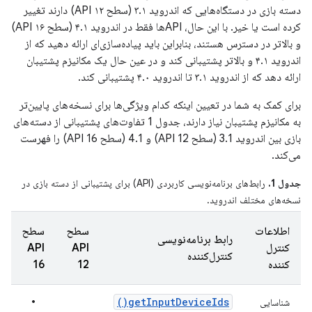
دسته بازی در دستگاه‌هایی که اندروید ۳.۱ (سطح API ۱۲) دارند تغییر
کرده است یا خیر. با این حال، APIها فقط در اندروید ۴.۱ (سطح API ۱۶)
و بالاتر در دسترس هستند، بنابراین باید پیاده‌سازی‌ای ارائه دهید که از
اندروید ۴.۱ و بالاتر پشتیبانی کند و در عین حال یک مکانیزم پشتیبان
ارائه دهد که از اندروید ۳.۱ تا اندروید ۴.۰ پشتیبانی کند.
برای کمک به شما در تعیین اینکه کدام ویژگی‌ها برای نسخه‌های پایین‌تر
به مکانیزم پشتیبان نیاز دارند، جدول 1 تفاوت‌های پشتیبانی از دسته‌های
بازی بین اندروید 3.1 (سطح API 12) و 4.1 (سطح API 16) را فهرست
می‌کند.
جدول 1.
رابط‌های برنامه‌نویسی کاربردی (API) برای پشتیبانی از دسته بازی در
نسخه‌های مختلف اندروید.
اطلاعات
سطح
سطح
رابط برنامه‌نویسی
کنترل
API
API
کنترل‌کننده
کننده
12
16
•
)
get
Input
Device
Ids(
شناسایی