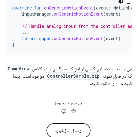
override
fun
onGenericMotionEvent
(
event
:
MotionEve
inputManager
.
onGenericMotionEvent
(
event
)
// Handle analog input from the controller as 
...
return
super
.
onGenericMotionEvent
(
event
)
}
می‌توانید پیاده‌سازی کاملی از این کد سازگاری را در کلاس
GameView
که در فایل نمونه
ControllerSample.zip
موجود است، پیدا
کنید و آن را دانلود کنید.
این مرور مفید بود؟
ارسال بازخورد