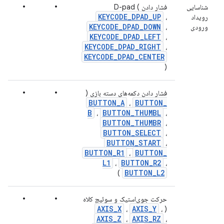
•
•
شناسایی
فشار دادن D-pad (
KEYCODE
_
DPAD
_
UP
رویداد
،
KEYCODE
_
DPAD
_
DOWN
ورودی
،
KEYCODE
_
DPAD
_
LEFT
،
KEYCODE
_
DPAD
_
RIGHT
،
KEYCODE
_
DPAD
_
CENTER
)
•
•
فشار دادن دکمه‌های دسته بازی (
BUTTON
_
A
BUTTON
_
،
B
BUTTON
_
THUMBL
،
،
BUTTON
_
THUMBR
،
BUTTON
_
SELECT
،
BUTTON
_
START
،
BUTTON
_
R1
BUTTON
_
،
L1
BUTTON
_
R2
،
،
BUTTON
_
L2
)
•
•
حرکت جوی‌استیک و سوئیچ کلاه
AXIS
_
X
AXIS
_
Y
،
،
(
AXIS
_
Z
AXIS
_
RZ
،
،