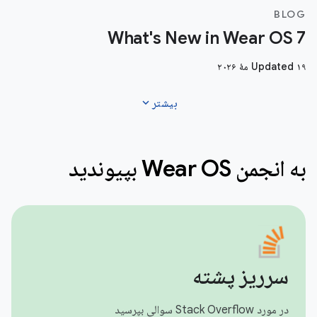
BLOG
What's New in Wear OS 7
Updated ۱۹ مهٔ ۲۰۲۶
expand_more
بیشتر
به انجمن Wear OS بپیوندید
سرریز پشته
در مورد Stack Overflow سوالی بپرسید