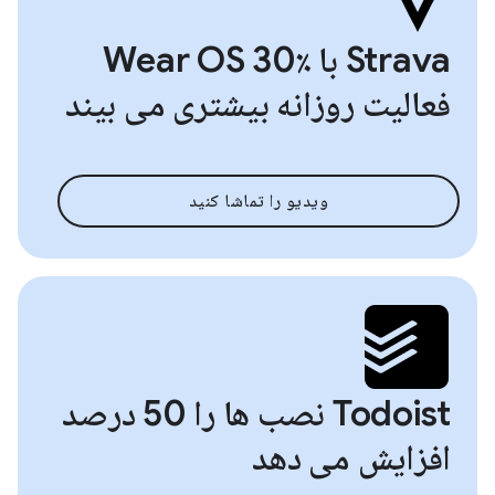
Strava با Wear OS 30٪
فعالیت روزانه بیشتری می بیند
ویدیو را تماشا کنید
Todoist نصب ها را 50 درصد
افزایش می دهد