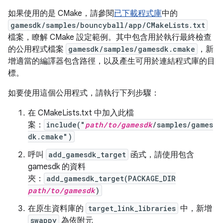
如果使用的是 CMake，請參閱
已下載程式庫
中的
gamesdk/samples/bouncyball/app/CMakeLists.txt
檔案，瞭解 CMake 設定範例。其中包含用於執行最終檢查
的公用程式檔案
gamesdk/samples/gamesdk.cmake
，新
增適當的編譯器包含路徑，以及產生可用於連結程式庫的目
標。
如要使用這個公用程式，請執行下列步驟：
在 CMakeLists.txt 中加入此檔
案：
include("
path/to/gamesdk
/samples/games
dk.cmake")
呼叫
add_gamesdk_target
函式，請使用包含
gamesdk 的資料
夾：
add_gamesdk_target(PACKAGE_DIR
path/to/gamesdk
)
在原生資料庫的
target_link_libraries
中，新增
swappy
為依附元