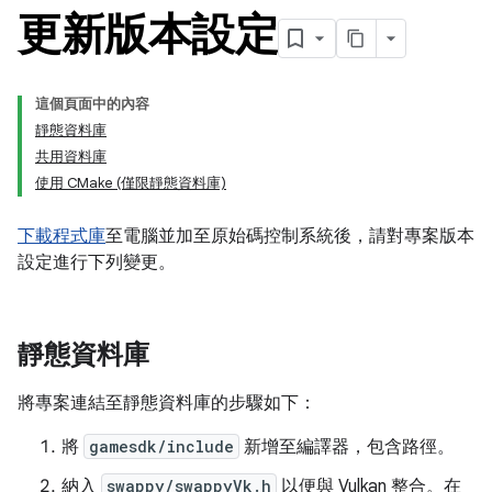
更新版本設定
這個頁面中的內容
靜態資料庫
共用資料庫
使用 CMake (僅限靜態資料庫)
下載程式庫
至電腦並加至原始碼控制系統後，請對專案版本
設定進行下列變更。
靜態資料庫
將專案連結至靜態資料庫的步驟如下：
將
gamesdk/include
新增至編譯器，包含路徑。
納入
swappy/swappyVk.h
以便與 Vulkan 整合。在