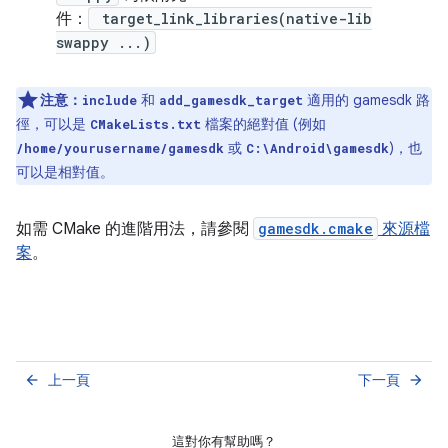
件：
target_link_libraries(native-lib
swappy ...)
注意：
和
適用的 gamesdk 路
include
add_gamesdk_target
徑，可以是
檔案的絕對值 (例如
CMakeLists.txt
或
)，也
/home/yourusername/gamesdk
C:\Android\gamesdk
可以是相對值。
如需 CMake 的進階用法，請參閱
gamesdk.cmake
來源檔
案
。
上一頁
下一頁
arrow_back
arrow_forward
這對你有幫助嗎？