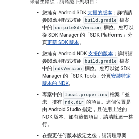
果發生錯誤，請確認下列項目：
您擁有 Android SDK
支援的版本
；詳情請
參閱應用程式模組
build.gradle
檔案
中的
compileSdkVersion
欄位。您可以
從 SDK Manager 的「SDK Platforms」
分
頁
更新 SDK 版本
。
您擁有 Android NDK
支援的版本
；詳情請
參閱應用程式模組
build.gradle
檔案
中的
ndkVersion
欄位。您可以從 SDK
Manager 的「SDK Tools」
分頁
安裝特定
版本的 NDK
。
專案中的
local.properties
檔案「並
未」
擁有
ndk.dir
的項目。這個位置是
由 Android Studio 指定，且使用上述的
NDK 版本。如有這個項目，請清除這一整
行。
在變更任何版本設定之後，請清理專案