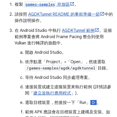
複製
games-samples
存放區
。
請按照
AGDKTunnel README 的事前準備一節
中的
操作說明操作。
在 Android Studio 中執行
AGDKTunnel 範例
。這個
範例專案會將 Android Frame Pacing 整合到使用
Vulkan 進行轉譯的遊戲中。
開啟 Android Studio。
依序點選「Project」>「Open」
，然後選取
/games-samples/agdk/agdktunnel
目錄。
等待 Android Studio 同步處理專案。
連接裝置或建立虛擬裝置來執行範例 (詳情請參
閱「
建立並執行應用程式
」)。
選取目標裝置，然後按一下「Run」
。
範例 APK 應該會在目標裝置上建構及安裝。如