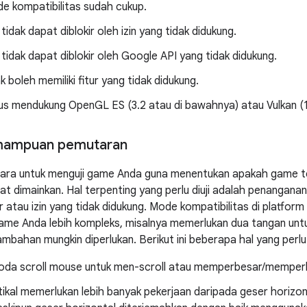
e kompatibilitas sudah cukup.
idak dapat diblokir oleh izin yang tidak didukung.
idak dapat diblokir oleh Google API yang tidak didukung.
 boleh memiliki fitur yang tidak didukung.
s mendukung OpenGL ES (3.2 atau di bawahnya) atau Vulkan (1.
mampuan pemutaran
ara untuk menguji game Anda guna menentukan apakah game 
at dimainkan. Hal terpenting yang perlu diuji adalah penangana
tur atau izin yang tidak didukung. Mode kompatibilitas di platfo
ka game Anda lebih kompleks, misalnya memerlukan dua tangan u
mbahan mungkin diperlukan. Berikut ini beberapa hal yang perl
oda scroll mouse untuk men-scroll atau memperbesar/memperk
ikal memerlukan lebih banyak pekerjaan daripada geser horizon