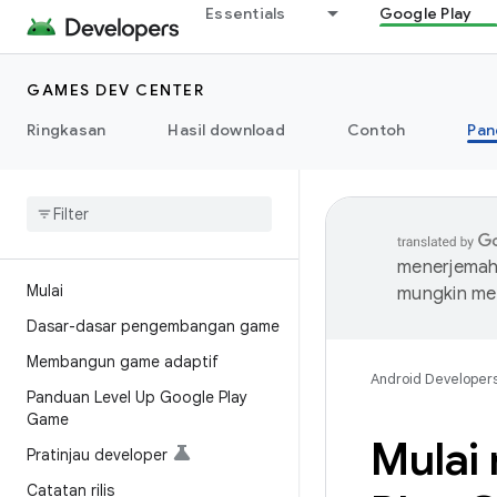
Essentials
Google Play
GAMES DEV CENTER
Ringkasan
Hasil download
Contoh
Pan
menerjemahk
Mulai
mungkin me
Dasar-dasar pengembangan game
Membangun game adaptif
Android Developer
Panduan Level Up Google Play
Game
Mulai
Pratinjau developer
Catatan rilis