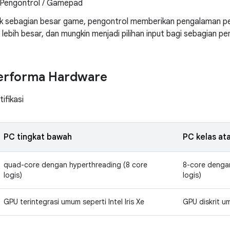
Pengontrol / Gamepad
k sebagian besar game, pengontrol memberikan pengalaman peng
 lebih besar, dan mungkin menjadi pilihan input bagi sebagian pe
Performa Hardware
ifikasi
PC tingkat bawah
PC kelas at
quad-core dengan hyperthreading (8 core
8-core dengan
logis)
logis)
GPU terintegrasi umum seperti Intel Iris Xe
GPU diskrit 