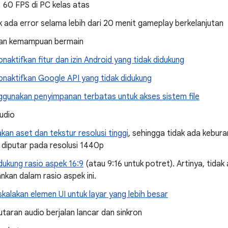
60 FPS di PC kelas atas
k ada error selama lebih dari 20 menit gameplay berkelanjutan
an kemampuan bermain
naktifkan fitur dan izin Android yang tidak didukung
naktifkan Google API yang tidak didukung
gunakan penyimpanan terbatas untuk akses sistem file
udio
kan aset dan tekstur resolusi tinggi
, sehingga tidak ada kebur
 diputar pada resolusi 1440p
ukung rasio aspek 16:9
(atau 9:16 untuk potret). Artinya, tida
ankan dalam rasio aspek ini.
kalakan elemen UI untuk layar yang lebih besar
taran audio berjalan lancar dan sinkron