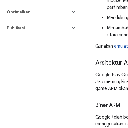
mouse. Me
pertimbang
Optimalkan
Mendukung
Menambahk
Publikasi
atau mene
Gunakan
emulat
Arsitektur 
Google Play Ga
Jika memungkink
game ARM akan t
Biner ARM
Google telah be
menggunakan In