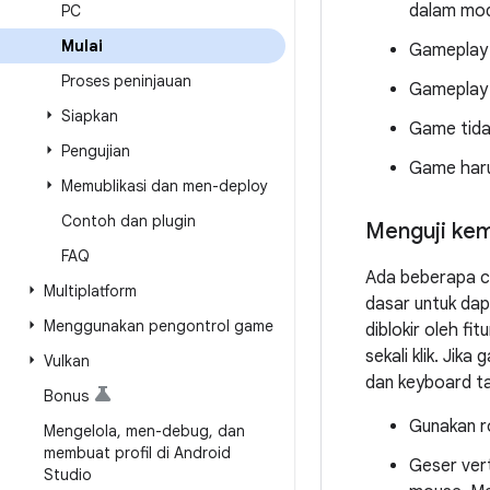
dalam mod
PC
Mulai
Gameplay t
Proses peninjauan
Gameplay t
Siapkan
Game tidak
Pengujian
Game haru
Memublikasi dan men-deploy
Contoh dan plugin
Menguji ke
FAQ
Ada beberapa c
Multiplatform
dasar untuk dap
Menggunakan pengontrol game
diblokir oleh fi
sekali klik. Ji
Vulkan
dan keyboard ta
Bonus
Gunakan r
Mengelola
,
men-debug
,
dan
membuat profil di Android
Geser vert
Studio