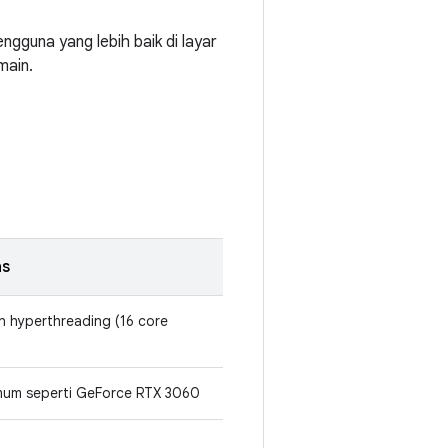
guna yang lebih baik di layar
main.
as
 hyperthreading (16 core
umum seperti GeForce RTX 3060