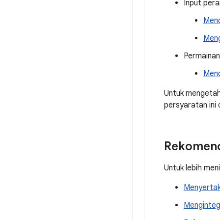
Input per
Mend
Meng
Permainan
Mend
Untuk mengetahu
persyaratan ini 
Rekomend
Untuk lebih men
Menyertak
Menginteg