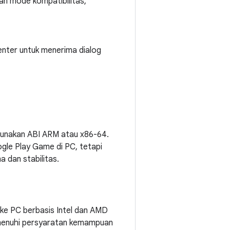
an mode kompatibilitas,
nter untuk menerima dialog
gunakan ABI ARM atau x86-64.
gle Play Game di PC, tetapi
 dan stabilitas.
ke PC berbasis Intel dan AMD
emenuhi persyaratan kemampuan