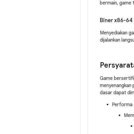
bermain, game t
Biner x86-64
Menyediakan ga
dijalankan lang
Persyarata
Game bersertifi
menyenangkan p
dasar dapat dim
Performa d
Memp