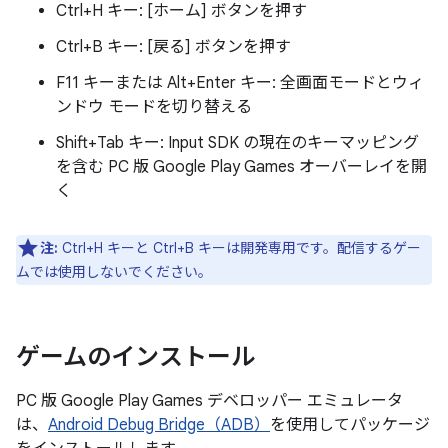
Ctrl+H
キー: [ホーム] ボタンを押す
Ctrl+B
キー: [戻る] ボタンを押す
F11
キーまたは
Alt+Enter
キー: 全画面モードとウィ
ンドウ モードを切り替える
Shift+Tab
キー: Input SDK の現在のキーマッピング
を含む PC 版 Google Play Games オーバーレイを開
く
注:
Ctrl+H
キーと
Ctrl+B
キーは開発専用です。配信するゲー
ムでは使用しないでください。
ゲームのインストール
PC 版 Google Play Games デベロッパー エミュレータ
は、
Android Debug Bridge（ADB）
を使用してパッケージ