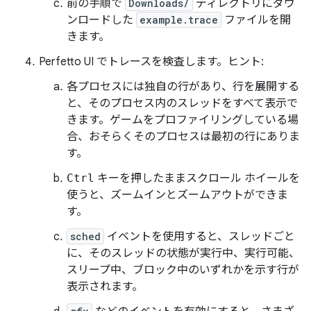
前の手順で
Downloads/
ディレクトリにダウ
ンロードした
example.trace
ファイルを開
きます。
Perfetto UI でトレースを検査します。ヒント:
各プロセスには独自の行があり、行を展開する
と、そのプロセス内のスレッドをすべて表示で
きます。ゲームをプロファイリングしている場
合、おそらくそのプロセスは最初の行にありま
す。
Ctrl
キーを押したままスクロール ホイールを
使うと、ズームインとズームアウトができま
す。
sched
イベントを使用すると、スレッドごと
に、そのスレッドの状態が実行中、実行可能、
スリープ中、ブロック中のいずれかを示す行が
表示されます。