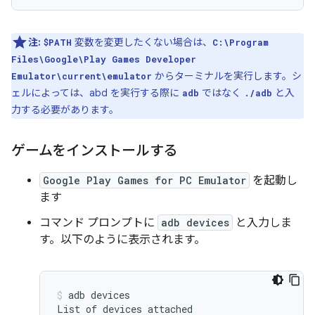
注:
変数を変更したくない場合は、
$PATH
C:\Program
Files\Google\Play Games Developer
からターミナルを実行します。シ
Emulator\current\emulator
ェルによっては、abd を実行する際に
ではなく
と入
adb
./adb
力する必要があります。
ゲームをインストールする
Google Play Games for PC Emulator
を起動し
ます
コマンド プロンプトに
adb devices
と入力しま
す。以下のように表示されます。
adb
devices

List
of
devices
attached
