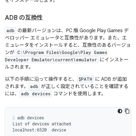
をインストールします。
ADB の互換性
adb
の最新バージョンは、PC 版 Google Play Games デ
ベロッパー エミュレータと互換性があります。また、エ
ミュレータをインストールすると、互換性のあるバージョ
ンが
C:\Program Files\Google\Play Games
Developer Emulator\current\emulator
にインストー
ルされます。
以下の手順に沿って操作すると、
$PATH
に ADB が追加
されます。
adb
が正しく設定されていることを確認する
には、
adb devices
コマンドを使用します。
adb
devices

List
of
devices
attached

localhost:6520
device