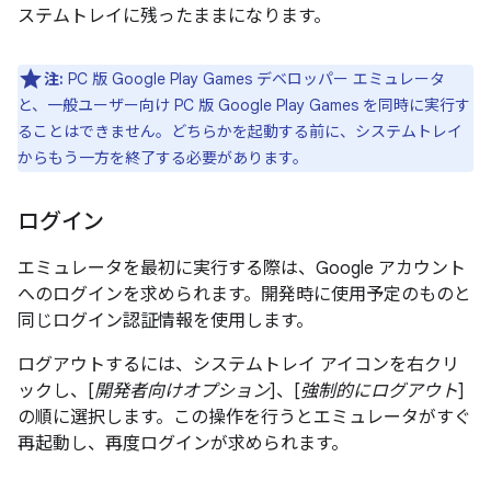
ステムトレイに残ったままになります。
注:
PC 版 Google Play Games デベロッパー エミュレータ
と、一般ユーザー向け PC 版 Google Play Games を同時に実行す
ることはできません。どちらかを起動する前に、システムトレイ
からもう一方を終了する必要があります。
ログイン
エミュレータを最初に実行する際は、Google アカウント
へのログインを求められます。開発時に使用予定のものと
同じログイン認証情報を使用します。
ログアウトするには、システムトレイ アイコンを右クリ
ックし、[
開発者向けオプション
]、[
強制的にログアウト
]
の順に選択します。この操作を行うとエミュレータがすぐ
再起動し、再度ログインが求められます。