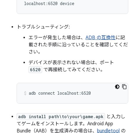
localhost:6520
device
トラブルシューティング:
エラーが発生した場合は、
ADB の互換性
に記
載された手順に沿っていることを確認してくだ
さい。
デバイスが表示されない場合は、ポート
6520
で再接続してみてください。
adb
connect
localhost:6520
adb install path\to\your\game.apk
と入力し
てゲームをインストールします。Android App
Bundle（AAB）を生成済みの場合は、
bundletool
の