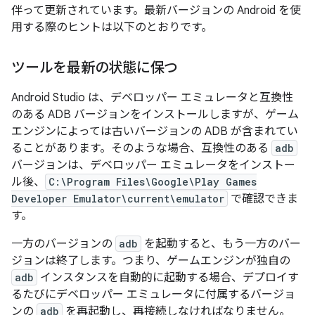
伴って更新されています。最新バージョンの Android を使
用する際のヒントは以下のとおりです。
ツールを最新の状態に保つ
Android Studio は、デベロッパー エミュレータと互換性
のある ADB バージョンをインストールしますが、ゲーム
エンジンによっては古いバージョンの ADB が含まれてい
ることがあります。そのような場合、互換性のある
adb
バージョンは、デベロッパー エミュレータをインストー
ル後、
C:\Program Files\Google\Play Games
Developer Emulator\current\emulator
で確認できま
す。
一方のバージョンの
adb
を起動すると、もう一方のバー
ジョンは終了します。つまり、ゲームエンジンが独自の
adb
インスタンスを自動的に起動する場合、デプロイす
るたびにデベロッパー エミュレータに付属するバージョ
ンの
adb
を再起動し、再接続しなければなりません。