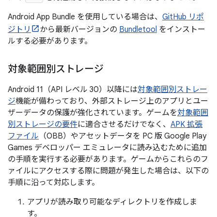
Android App Bundle を使用している場合は、
GitHub リポ
ジトリ
から最新バージョンの
Bundletool
をインストー
ルする必要があります。
対象範囲別ストレージ
Android 11（API レベル 30）以降には
対象範囲別ストレー
ジ
機能が備わっており、外部ストレージ上のアプリとユー
ザーデータの保護が強化されています。ゲームを
対象範囲
別ストレージの要件
に適合させるだけでなく、
APK 拡張
ファイル
（OBB）やアセットデータを PC 版 Google Play
Games デベロッパー エミュレータに読み込むために追加
の手順を実行する必要があります。ゲームからこれらのフ
ァイルにアクセスする際に問題が発生した場合は、以下の
手順に沿って対応します。
アプリが読み取り可能なディレクトリを作成しま
す。