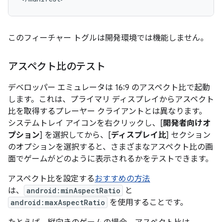
このフィーチャー トグルは開発環境では機能しません。
アスペクト比のテスト
デベロッパー エミュレータは 16:9 のアスペクト比で起動
します。これは、プライマリ ディスプレイからアスペクト
比を取得するプレーヤー クライアントとは異なります。
システムトレイ アイコンを右クリックし、[
開発者向けオ
プション
] を選択してから、[
ディスプレイ比
] セクション
のオプションを選択すると、さまざまなアスペクト比の画
面でゲームがどのように表示されるかをテストできます。
アスペクト比を設定する
おすすめの方法
は、
android:minAspectRatio
と
android:maxAspectRatio
を使用することです。