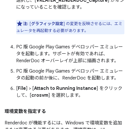
選択し、[
VKLAYER_RENDERDOC_Capture
] がオン
になっていることを確認します。
注:
[
グラフィック設定
] の変更を反映させるには、エミ
ュレータを再起動する必要があります。
PC 版 Google Play Games デベロッパー エミュレー
タを起動します。サポートが有効であれば、
RenderDoc オーバーレイが上部に描画されます。
PC 版 Google Play Games デベロッパー エミュレー
タの起動の前か後に、RenderDoc を起動します。
[
File
] > [
Attach to Running Instance
] をクリック
して、[
crosvm
] を選択します。
環境変数を指定する
Renderdoc が機能するには、Windows で環境変数を追加