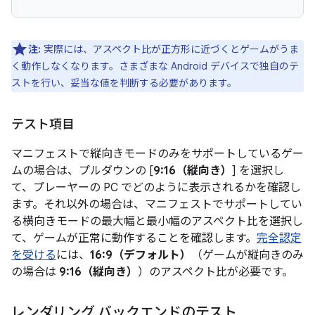
注:
実際には、アスペクト比が正方形に近づくとゲームがうま
く動作しなくなります。さまざまな Android デバイスで独自のテ
ストを行い、妥当な値を判断する必要があります。
テスト項目
マニフェストで縦向きモードのみをサポートしているゲー
ムの場合は、プルダウンの [
9:16（縦向き）
] を選択し
て、プレーヤーの PC でどのように表示されるかを確認し
ます。それ以外の場合は、マニフェストでサポートしてい
る横向きモードの最大幅と最小幅のアスペクト比を選択し
て、ゲームが正常に動作することを確認します。
完全認定
を受ける
には、
16:9（デフォルト）
（ゲームが縦向きのみ
の場合は
9:16（縦向き）
）のアスペクト比が必要です。
レンダリング バックエンドのテスト