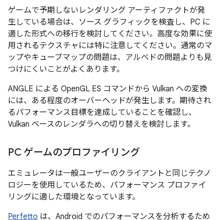
ゲームで予期しないレンダリング アーティファクトが発
生している場合は、ソース グラフィックを検査し、PC に
適した形式への移行を検討してください。高度な効果に使
用されるテクスチャには特に注意してください。通常のマ
ップやキューブマップの問題は、アルベドの問題よりも見
つけにくいことがよくあります。
ANGLE による OpenGL ES コマンドから Vulkan への変換
には、ある程度のオーバーヘッドが発生します。期待され
るパフォーマンス目標を達成していることを確認し、
Vulkan ベースのレンダラへの切り替えを検討します。
PC ゲームのプロファイリング
エミュレータは一般ユーザーのクライアントと同じテクノ
ロジーを使用しているため、パフォーマンス プロファイ
リングに適した環境となっています。
Perfetto
は、Android でのパフォーマンスを分析するため