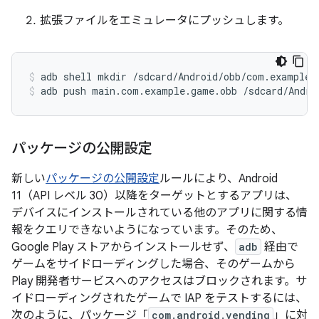
拡張ファイルをエミュレータにプッシュします。
adb
shell
mkdir
/sdcard/Android/obb/com.example.
adb
push
main.com.example.game.obb
/sdcard/Andro
パッケージの公開設定
新しい
パッケージの公開設定
ルールにより、Android
11（API レベル 30）以降をターゲットとするアプリは、
デバイスにインストールされている他のアプリに関する情
報をクエリできないようになっています。そのため、
Google Play ストアからインストールせず、
adb
経由で
ゲームをサイドローディングした場合、そのゲームから
Play 開発者サービスへのアクセスはブロックされます。サ
イドローディングされたゲームで IAP をテストするには、
次のように、パッケージ「
com.android.vending
」に対