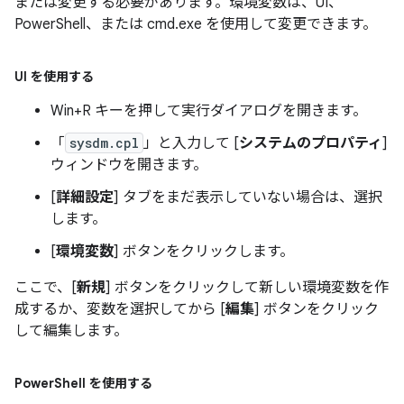
または変更する必要があります。環境変数は、UI、
PowerShell、または cmd.exe を使用して変更できます。
UI を使用する
Win+R
キーを押して実行ダイアログを開きます。
「
sysdm.cpl
」と入力して [
システムのプロパティ
]
ウィンドウを開きます。
[
詳細設定
] タブをまだ表示していない場合は、選択
します。
[
環境変数
] ボタンをクリックします。
ここで、[
新規
] ボタンをクリックして新しい環境変数を作
成するか、変数を選択してから [
編集
] ボタンをクリック
して編集します。
Power
Shell を使用する