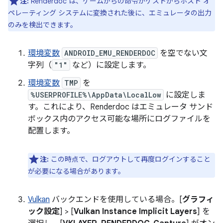
注:
Renderdoc は、ゲームからの命令がゲストからホスト オ
ペレーティング システムに変換された後に、エミュレータの出力
のみを検出できます。
環境変数
ANDROID_EMU_RENDERDOC
を空でない文
字列（
"1"
など）に設定します。
環境変数
TMP
を
%USERPROFILE%\AppData\LocalLow
に設定しま
す。これにより、Renderdoc はエミュレータ サンド
ボックス内のアクセス可能な場所にログファイルを
配置します。
注:
この時点で、ログアウトして再度ログインすること
が必要になる場合があります。
Vulkan
バックエンドを使用している場合。[
グラフィ
ック設定
] > [
Vulkan Instance Implicit Layers
] を