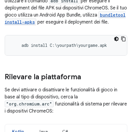
utilizzare il comando
adb install
per eseguire il
deployment del file APK sui dispositivi ChromeOS. Se il tuo
gioco utilizza un Android App Bundle, utilizza
bundletool
install-apks
per eseguire il deployment dei file.
Rilevare la piattaforma
Se devi attivare o disattivare le funzionalità di gioco in
base al tipo di dispositivo, cerca la
"org.chromium.arc"
funzionalità di sistema per rilevare
i dispositivi ChromeOS:
Kotlin
Java
C#