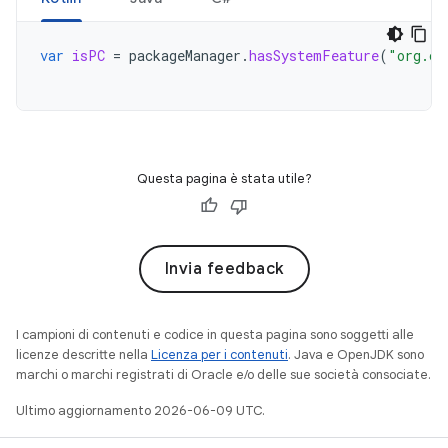
var
isPC
=
packageManager
.
hasSystemFeature
(
"org.ch
Questa pagina è stata utile?
Invia feedback
I campioni di contenuti e codice in questa pagina sono soggetti alle
licenze descritte nella
Licenza per i contenuti
. Java e OpenJDK sono
marchi o marchi registrati di Oracle e/o delle sue società consociate.
Ultimo aggiornamento 2026-06-09 UTC.