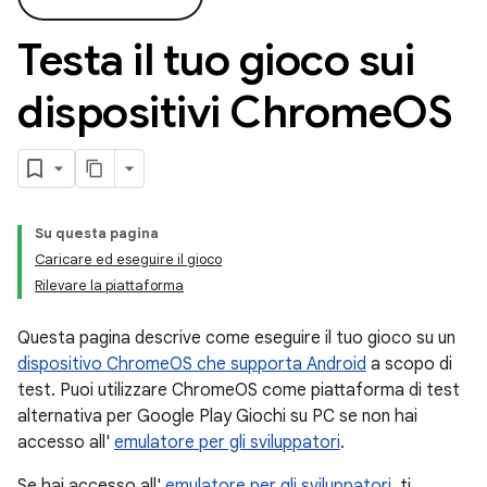
Testa il tuo gioco sui
dispositivi Chrome
OS
Su questa pagina
Caricare ed eseguire il gioco
Rilevare la piattaforma
Questa pagina descrive come eseguire il tuo gioco su un
dispositivo ChromeOS che supporta Android
a scopo di
test. Puoi utilizzare ChromeOS come piattaforma di test
alternativa per Google Play Giochi su PC se non hai
accesso all'
emulatore per gli sviluppatori
.
Se hai accesso all'
emulatore per gli sviluppatori
, ti