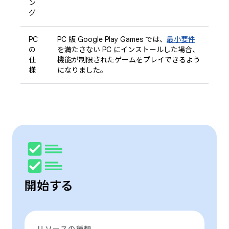
ン
グ
PC
PC 版 Google Play Games では、
最小要件
の
を満たさない PC にインストールした場合、
仕
機能が制限されたゲームをプレイできるよう
様
になりました。
開始する