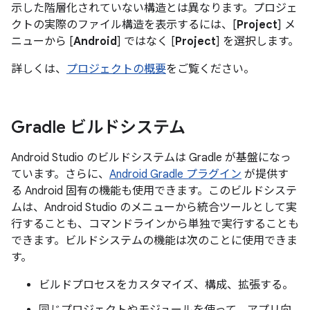
示した階層化されていない構造とは異なります。プロジェ
クトの実際のファイル構造を表示するには、[
Project
] メ
ニューから [
Android
] ではなく [
Project
] を選択します。
詳しくは、
プロジェクトの概要
をご覧ください。
Gradle ビルドシステム
Android Studio のビルドシステムは Gradle が基盤になっ
ています。さらに、
Android Gradle プラグイン
が提供す
る Android 固有の機能も使用できます。このビルドシステ
ムは、Android Studio のメニューから統合ツールとして実
行することも、コマンドラインから単独で実行することも
できます。ビルドシステムの機能は次のことに使用できま
す。
ビルドプロセスをカスタマイズ、構成、拡張する。
同じプロジェクトやモジュールを使って、アプリ向