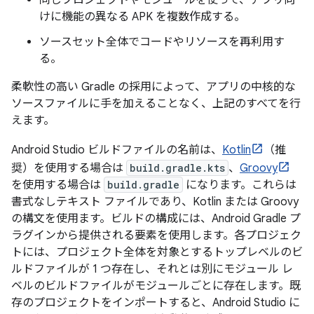
けに機能の異なる APK を複数作成する。
ソースセット全体でコードやリソースを再利用す
る。
柔軟性の高い Gradle の採用によって、アプリの中核的な
ソースファイルに手を加えることなく、上記のすべてを行
えます。
Android Studio ビルドファイルの名前は、
Kotlin
（推
奨）を使用する場合は
build.gradle.kts
、
Groovy
を使用する場合は
build.gradle
になります。これらは
書式なしテキスト ファイルであり、Kotlin または Groovy
の構文を使用ます。ビルドの構成には、Android Gradle プ
ラグインから提供される要素を使用します。各プロジェク
トには、プロジェクト全体を対象とするトップレベルのビ
ルドファイルが 1 つ存在し、それとは別にモジュール レ
ベルのビルドファイルがモジュールごとに存在します。既
存のプロジェクトをインポートすると、Android Studio に