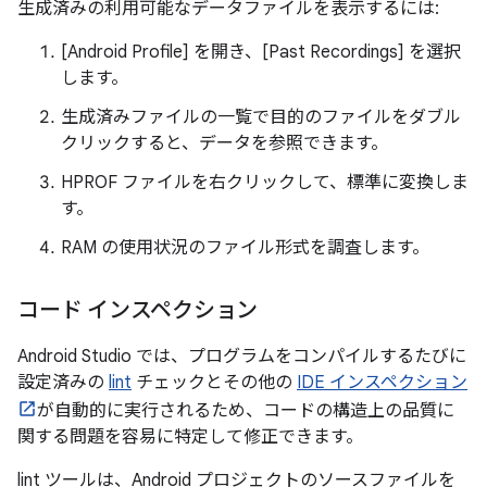
生成済みの利用可能なデータファイルを表示するには:
[Android Profile] を開き、[Past Recordings] を選択
します。
生成済みファイルの一覧で目的のファイルをダブル
クリックすると、データを参照できます。
HPROF ファイルを右クリックして、標準に変換しま
す。
RAM の使用状況のファイル形式を調査します。
コード インスペクション
Android Studio では、プログラムをコンパイルするたびに
設定済みの
lint
チェックとその他の
IDE インスペクション
が自動的に実行されるため、コードの構造上の品質に
関する問題を容易に特定して修正できます。
lint ツールは、Android プロジェクトのソースファイルを