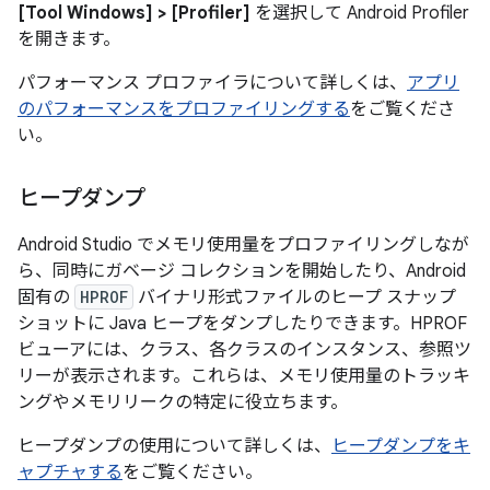
[Tool Windows] > [Profiler]
を選択して Android Profiler
を開きます。
パフォーマンス プロファイラについて詳しくは、
アプリ
のパフォーマンスをプロファイリングする
をご覧くださ
い。
ヒープダンプ
Android Studio でメモリ使用量をプロファイリングしなが
ら、同時にガベージ コレクションを開始したり、Android
固有の
HPROF
バイナリ形式ファイルのヒープ スナップ
ショットに Java ヒープをダンプしたりできます。HPROF
ビューアには、クラス、各クラスのインスタンス、参照ツ
リーが表示されます。これらは、メモリ使用量のトラッキ
ングやメモリリークの特定に役立ちます。
ヒープダンプの使用について詳しくは、
ヒープダンプをキ
ャプチャする
をご覧ください。