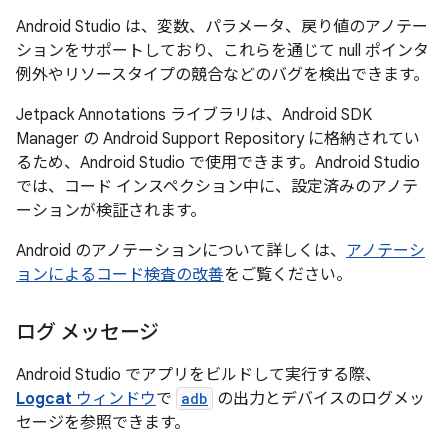
Android Studio は、変数、パラメータ、戻り値のアノテー
ションをサポートしており、これらを通じて null ポインタ
例外やリソースタイプの競合などのバグを検出できます。
Jetpack Annotations ライブラリは、Android SDK
Manager の Android Support Repository に格納されてい
るため、Android Studio で使用できます。Android Studio
では、コード インスペクション中に、設定済みのアノテ
ーションが検証されます。
Android のアノテーションについて詳しくは、
アノテーシ
ョンによるコード検査の改善
をご覧ください。
ログ メッセージ
Android Studio でアプリをビルドして実行する際、
Logcat
ウィンドウ
で
adb
の出力とデバイスのログメッ
セージを参照できます。