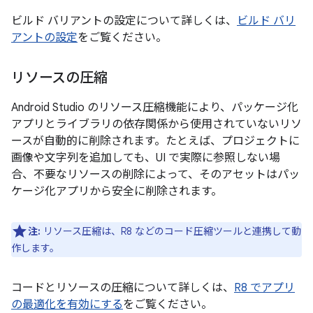
ビルド バリアントの設定について詳しくは、
ビルド バリ
アントの設定
をご覧ください。
リソースの圧縮
Android Studio のリソース圧縮機能により、パッケージ化
アプリとライブラリの依存関係から使用されていないリソ
ースが自動的に削除されます。たとえば、プロジェクトに
画像や文字列を追加しても、UI で実際に参照しない場
合、不要なリソースの削除によって、そのアセットはパッ
ケージ化アプリから安全に削除されます。
注:
リソース圧縮は、R8 などのコード圧縮ツールと連携して動
作します。
コードとリソースの圧縮について詳しくは、
R8 でアプリ
の最適化を有効にする
をご覧ください。