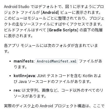
Android Studio ではデフォルトで、図 1 に示すようにプロ
ジェクト ファイルが [
Android
] ビューに表示されます。
このビューはモジュールごとに整理されており、プロジェ
クトの主なソースファイルにすばやくアクセスできます。
ビルドファイルはすべて [
Gradle Scripts
] の直下の階層
に表示されます。
各アプリ モジュールには次のフォルダが含まれていま
す。
manifests
:
AndroidManifest.xml
ファイルがあ
ります。
kotlin+java
: JUnit テストコードを含む Kotlin およ
び Java ソースコードのファイルがあります。
res
: UI 文字列、画像など、コード以外のすべてのリ
ソースがあります。
実際のディスク上の Android プロジェクト構造は、ここで