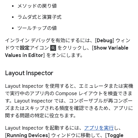
メソッドの戻り値
ラムダ式と演算子式
ツールチップの値
インライン デバッグを有効にするには、[
Debug
] ウィン
ドウで
設定
アイコン
をクリックし、[
Show Variable
Values in Editor
] をオンにします。
Layout Inspector
Layout Inspector を使用すると、エミュレータまたは実機
で実行中のアプリ内の Compose レイアウトを検査できま
す。Layout Inspector では、コンポーザブルが再コンポー
ズまたはスキップされる頻度を確認できるため、アプリに
関する問題の特定に役立ちます。
Layout Inspector を起動するには、
アプリを実行
し、
[
Running Devices
] ウィンドウに移動して、[
Toggle