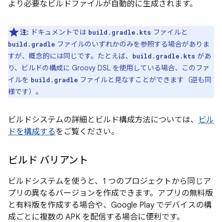
より必要なビルドファイルが自動的に生成されます。
注:
ドキュメントでは
ファイルと
build.gradle.kts
ファイルのいずれかのみを参照する場合がありま
build.gradle
すが、概念的には同じです。たとえば、
があ
build.gradle.kts
り、ビルドの構成に Groovy DSL を使用している場合、このファ
イルを
ファイルと見なすことができます（逆も同
build.gradle
様です）。
ビルドシステムの詳細とビルド構成方法については、
ビル
ドを構成する
をご覧ください。
ビルド バリアント
ビルドシステムを使うと、1 つのプロジェクトから同じア
プリの異なるバージョンを作成できます。アプリの無料版
と有料版を作成する場合や、Google Play でデバイスの構
成ごとに複数の APK を配信する場合に便利です。